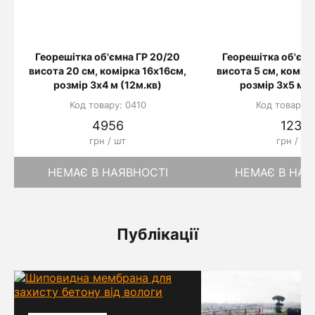
Георешітка об'ємна ГР 20/20
Георешітка об'ємн
висота 20 см, комірка 16х16см,
висота 5 см, комір
розмір 3х4 м (12м.кв)
розмір 3х5 м (1
Код товару: 0410
Код товару: 
4956
1230
грн / шт
грн / шт
НЕМАЄ В НАЯВНОСТІ
НЕМАЄ В НАЯ
Публікації