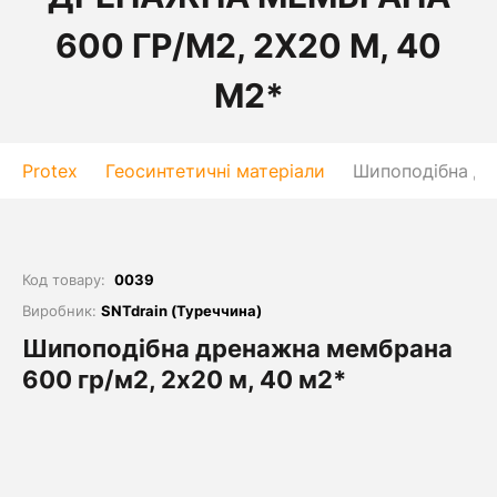
600 ГР/М2, 2Х20 М, 40
М2*
Protex
Геосинтетичні матеріали
Шипоподібна др
Код товару:
0039
Виробник:
SNTdrain (Туреччина)
Шипоподібна дренажна мембрана
600 гр/м2, 2х20 м, 40 м2*