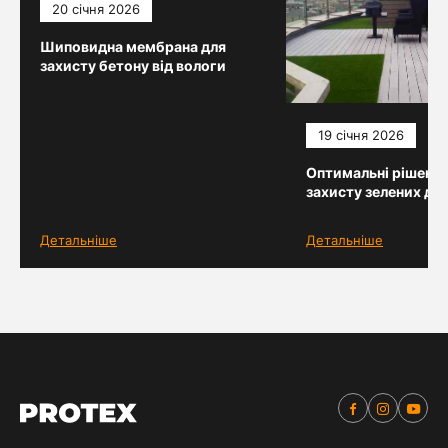
20 січня 2026
Шиповидна мембрана для
захисту бетону від вологи
19 січня 2026
Оптимальні рішення
захисту зелених дах
Детальніше
Детальніше