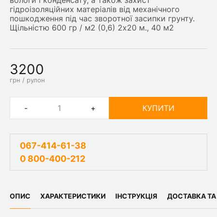
вологи і конденсату, а також захист
гідроізоляційних матеріалів від механічного
пошкодження під час зворотної засипки грунту.
Щільністю 600 гр / м2 (0,6) 2х20 м., 40 м2
3200
грн / рулон
-
+
КУПИТИ
067-414-61-38
0 800-400-212
ОПИС
ХАРАКТЕРИСТИКИ
ІНСТРУКЦІЯ
ДОСТАВКА ТА