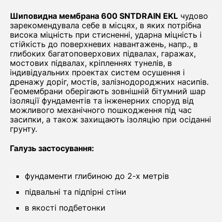
Шиповидна мембрана 600 SNTDRAIN EKL
чудово
зарекомендувала себе в місцях, в яких потрібна
висока міцність при стисненні, ударна міцність і
стійкість до поверхневих навантажень, напр., в
глибоких багатоповерхових підвалах, гаражах,
мостових підвалах, кріпленнях тунелів, в
індивідуальних проектах систем осушення і
дренажу доріг, мостів, залізнодороджних насипів.
Геомембрани оберігають зовнішній бітумний шар
ізоляції фундаментів та інженерних споруд від
можливого механічного пошкодження під час
засипки, а також захищають ізоляцію при осіданні
грунту.​
Галузь застосування:
фундаменти глибиною до 2-х метрів
підвальні та підпірні стіни
в якості подбетонки