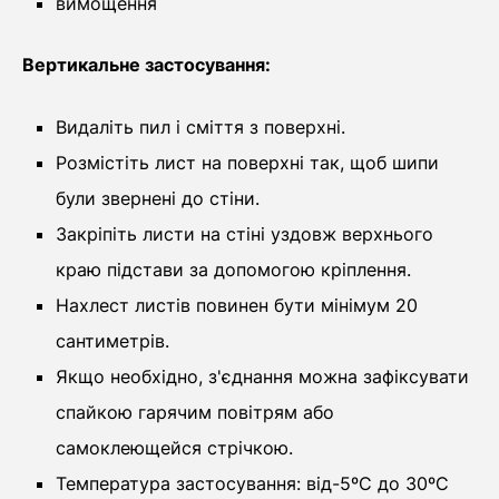
вимощення
Вертикальне застосування:
Видаліть пил і сміття з поверхні.
Розмістіть лист на поверхні так, щоб шипи
були звернені до стіни.
Закріпіть листи на стіні уздовж верхнього
краю підстави за допомогою кріплення.
Нахлест листів повинен бути мінімум 20
сантиметрів.
Якщо необхідно, з'єднання можна зафіксувати
спайкою гарячим повітрям або
самоклеющейся стрічкою.
Температура застосування: від-5ºС до 30ºС