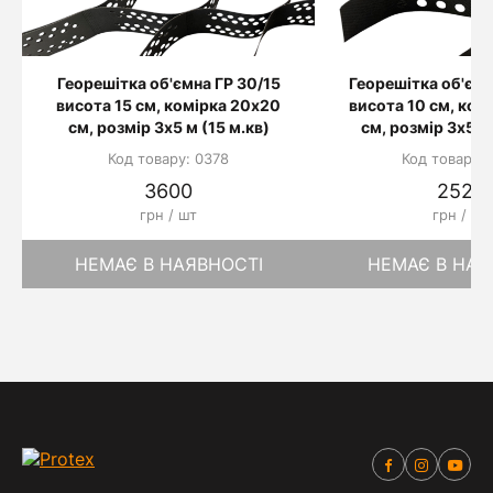
Георешітка об'ємна ГР 30/15
Георешітка об'ємн
висота 15 см, комірка 20х20
висота 10 см, ком
см, розмір 3х5 м (15 м.кв)
см, розмір 3х5 м 
Код товару: 0378
Код товару: 
3600
2520
грн / шт
грн / шт
НЕМАЄ В НАЯВНОСТІ
НЕМАЄ В НАЯ