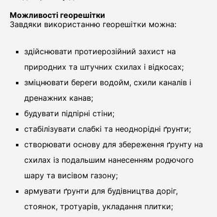
Можливості георешітки
Завдяки використанню георешітки можна:
здійснювати протиерозійний захист на
природних та штучних схилах і відкосах;
зміцнювати береги водойм, схили каналів і
дренажних канав;
будувати підпірні стіни;
стабілізувати слабкі та неоднорідні ґрунти;
створювати основу для збереження ґрунту на
схилах із подальшим нанесенням родючого
шару та висівом газону;
армувати ґрунти для будівництва доріг,
стоянок, тротуарів, укладання плитки;