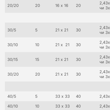
2,43х
20/20
20
16 х 16
20
чи 3
2,43х
30/5
5
21 х 21
30
чи 3
2,43х
30/10
10
21 х 21
30
чи 3
2,43х
30/15
15
21 х 21
30
чи 3
2,43х
30/20
20
21 х 21
30
чи 3
40/5
5
33 х 33
40
2,43х
40/10
10
33 х 33
40
2,43х