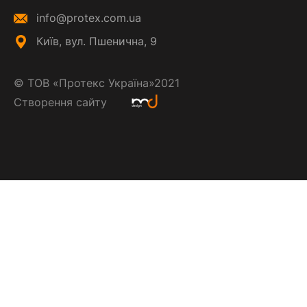
info@protex.com.ua
Київ, вул. Пшенична, 9
©
ТОВ «Протекс Україна»
2021
Створення сайту