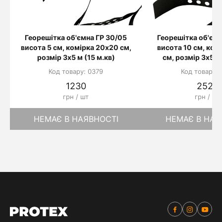
Георешітка об'ємна ГР 30/05
Георешітка об'ємн
висота 5 см, комірка 20х20 см,
висота 10 см, ком
розмір 3х5 м (15 м.кв)
см, розмір 3х5 м 
Код товару: 0379
Код товару: 
1230
2520
грн / шт
грн / шт
НЕМАЄ В НАЯВНОСТІ
НЕМАЄ В НАЯ