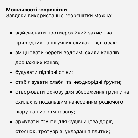
Можливості георешітки
Завдяки використанню георешітки можна:
здійснювати протиерозійний захист на
природних та штучних схилах і відкосах;
зміцнювати береги водойм, схили каналів і
дренажних канав;
будувати підпірні стіни;
стабілізувати слабкі та неоднорідні ґрунти;
створювати основу для збереження ґрунту на
схилах із подальшим нанесенням родючого
шару та висівом газону;
армувати ґрунти для будівництва доріг,
стоянок, тротуарів, укладання плитки;