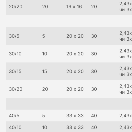
2,43х
20/20
20
16 х 16
20
чи 3
2,43х
30/5
5
20 х 20
30
чи 3
2,43х
30/10
10
20 х 20
30
чи 3
2,43х
30/15
15
20 х 20
30
чи 3
2,43х
30/20
20
20 х 20
30
чи 3
40/5
5
33 х 33
40
2,43х
40/10
10
33 х 33
40
2,43х