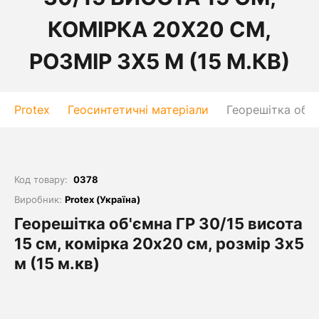
КОМІРКА 20Х20 СМ,
РОЗМІР 3Х5 М (15 М.КВ)
Protex
Геосинтетичні матеріали
Георешітка об'є
Код товару:
0378
Виробник:
Protex (Україна)
Георешітка об'ємна ГР 30/15 висота
15 см, комірка 20х20 см, розмір 3х5
м (15 м.кв)