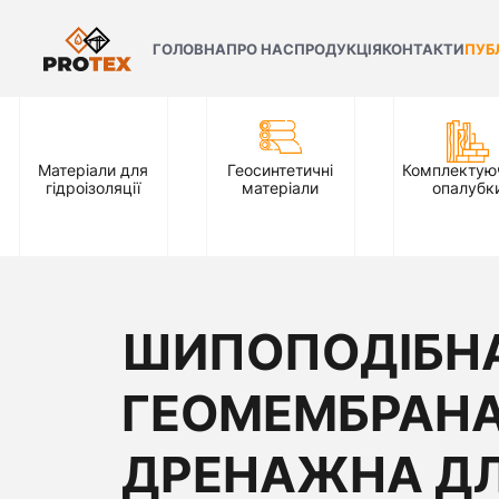
ГОЛОВНА
ПРО НАС
ПРОДУКЦІЯ
КОНТАКТИ
ПУБ
Матеріали для
Геосинтетичні
Комплектуюч
гідроізоляції
матеріали
опалубк
ШИПОПОДІБН
ГЕОМЕМБРАН
ДРЕНАЖНА Д