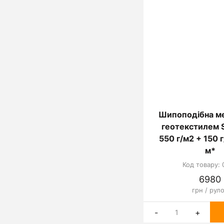
Шипоподібна м
геотекстилем 
550 г/м2 + 150 
м*
Код товару: 
6980
грн / рул
-
+