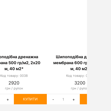
подібна дренажна
Шипоподібна дренажна
ана 500 гр/м2, 2х20
мембрана 600 гр/м2, 2х20
м, 40 м2*
м, 40 м2*
Код товару: 0038
Код товару: 0039
2920
3200
грн / рулон
грн / рулон
+
-
+
КУПИТИ
КУПИТИ