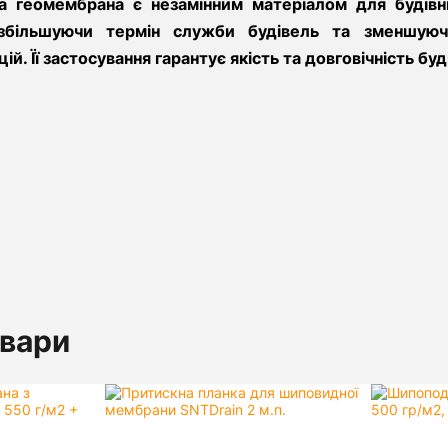
 геомембрана є незамінним матеріалом для будівни
 збільшуючи термін служби будівель та зменшуюч
ій. Її застосування гарантує якість та довговічність б
овари