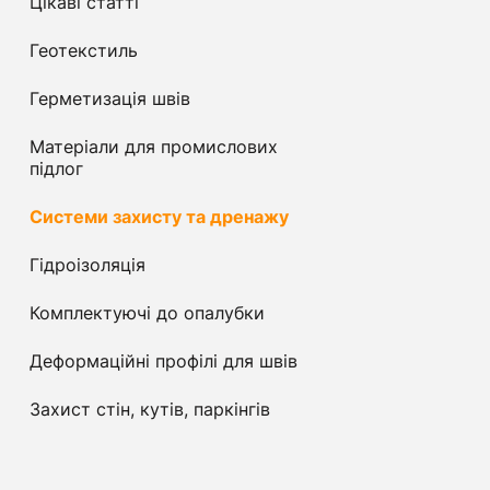
Цікаві статті
Геотекстиль
Герметизація швів
Матеріали для промислових
підлог
Системи захисту та дренажу
Гідроізоляція
Комплектуючі до опалубки
Деформаційні профілі для швів
Захист стін, кутів, паркінгів