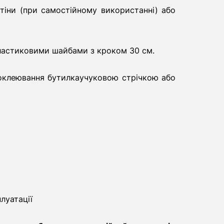
тіни (при самостійному використанні) або
ластиковими шайбами з кроком 30 см.
проклеювання бутилкаучуковою стрічкою або
луатації