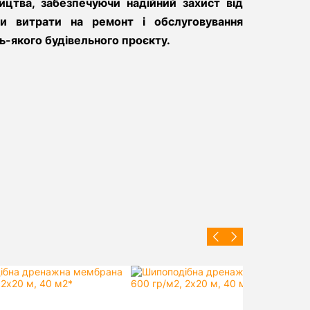
цтва, забезпечуючи надійний захист від
и витрати на ремонт і обслуговування
удь-якого будівельного проєкту.