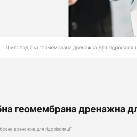
Шипоподібна геомембрана дренажна для гідроізоляці
на геомембрана дренажна для