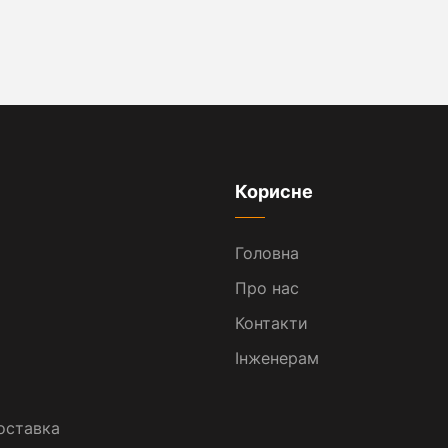
Корисне
Головна
Про нас
Контакти
Інженерам
оставка