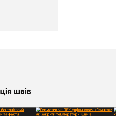
ція швів