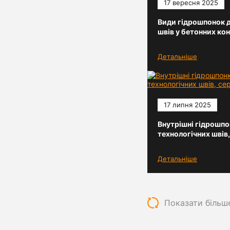
17 вересня 2025
Види гідрошпонок д
швів у бетонних ко
Детальніше
17 липня 2025
Внутрішні гідрошпо
технологічних швів,
Детальніше
Показати більш