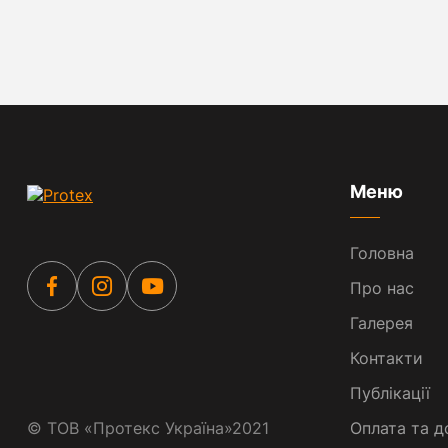
Меню
Головна
Про нас
Галерея
Контакти
Публікації
©
ТОВ «Протекс Україна»
2021
Оплата та д