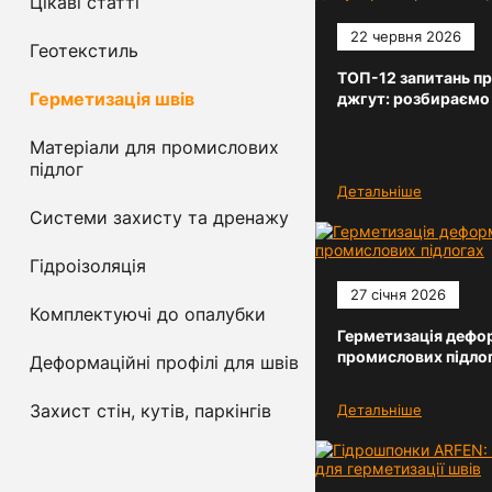
Цікаві статті
22 червня 2026
Геотекстиль
ТОП-12 запитань пр
Герметизація швів
джгут: розбираємо
Матеріали для промислових
підлог
Детальніше
Системи захисту та дренажу
Гідроізоляція
27 січня 2026
Комплектуючі до опалубки
Герметизація дефор
промислових підло
Деформаційні профілі для швів
Захист стін, кутів, паркінгів
Детальніше