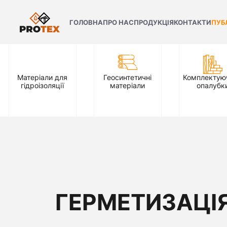
ГОЛОВНА
ПРО НАС
ПРОДУКЦІЯ
КОНТАКТИ
ПУБ
Матеріали для
Геосинтетичні
Комплектуюч
гідроізоляції
матеріали
опалубк
ГЕРМЕТИЗАЦІЯ