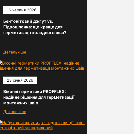
16 червня 2026
Бентонітовий джгут vs.
Гідрошпонка: що краще для
герметизації холодного шва?
Детальніше
23 січня 2026
Віконні герметики PROFFLEX:
надійне рішення для герметизації
монтажних швів
Детальніше