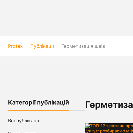
Protex
Публікації
Герметизація швів
Категорії публікацій
Герметиза
Всі публікації