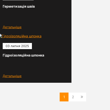
Герметизація швів
Детальніше
03 липня 2025
Гідроізоляційна шпонка
Детальніше
1
2