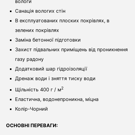
вологи
Санація вологих стін
В експлуатованих плоских покрівлях, в
зелених покрівлях
Заміна бетонної підготовки
Захист підвальних приміщень від проникнення
газу радону
Додатковий шар гідроізоляції
Дренаж води і зняття тиску води
2
Щільність 400 г / м
Еластична, водонепроникна, міцна
Колір-Чорний
ОСНОВНІ ПЕРЕВАГИ: