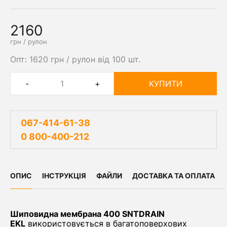
2160
грн / рулон
Опт: 1620 грн / рулон від 100 шт.
-
+
КУПИТИ
067-414-61-38
0 800-400-212
ОПИС
ІНСТРУКЦІЯ
ФАЙЛИ
ДОСТАВКА ТА ОПЛАТА
Шиповидна мембрана 400 SNTDRAIN
EKL
використовується в багатоповерхових