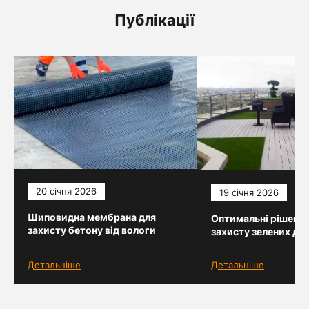
Публікації
20 січня 2026
19 січня 2026
Шиповидна мембрана для
Оптимальні рішення
захисту бетону від вологи
захисту зелених дах
Детальніше
Детальніше