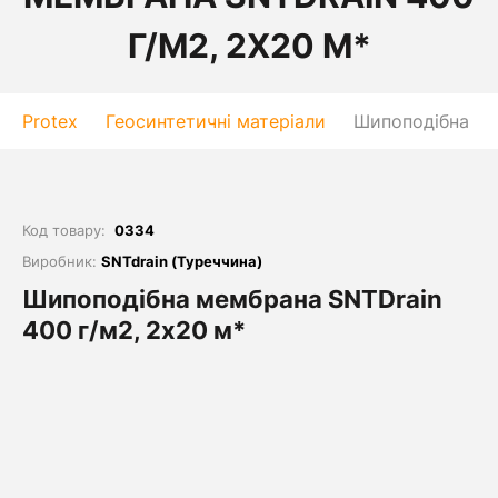
Г/М2, 2Х20 М*
Protex
Геосинтетичні матеріали
Шипоподібна ме
Код товару:
0334
Виробник:
SNTdrain (Туреччина)
Шипоподібна мембрана SNTDrain
400 г/м2, 2х20 м*