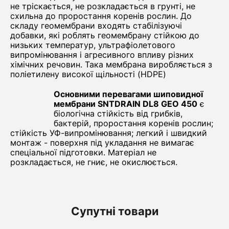
не тріскається, не розкладається в грунті, не
схильна до проростання коренів рослин. До
складу геомембрани входять стабілізуючі
добавки, які роблять геомембрану стійкою до
низьких температур, ультрафіолетового
випромінювання і агресивного впливу різних
хімічних речовин. Така мембрана виробляється з
поліетилену високої щільності (HDPE)
Основними перевагами шиповидної
мембрани SNTDRAIN DL8 GEO 450
є
біологічна стійкість від грибків,
бактерій, проростання коренів рослин;
стійкість УФ-випромінювання; легкий і швидкий
монтаж - поверхня під укладання не вимагає
спеціальної підготовки. Матеріал не
розкладається, не гниє, не окислюється.
Супутні товари