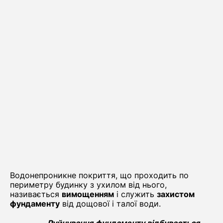
Водонепроникне покриття, що проходить по
периметру будинку з ухилом від нього,
називається
вимощенням
і служить
захистом
фундаменту
від дощової і талої води.