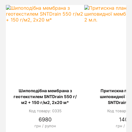
Шипоподібна мембрана з
Притискна пла
геотекстилем SNTDrain 550 г/
шиповидної м
м2 + 150 г/м2, 2х20 м*
SNTDrain 2 
Код товару: 0335
Код товару: 
6980
140
грн / рулон
грн / шт