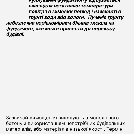
Руйнування фундаменту відбувається
внаслідок негативної температури
повітря в зимовий період і наявності в
грунті води або вологи. Пученіє грунту
небезпечно нерівномірним бічним тиском на
фундамент, яке може привести до перекосу
будівлі.
Зазвичай вимощення виконують з монолітного
бетону з використанням непотрібних будівельних
матеріалів, або матеріалів низької якості. Термін