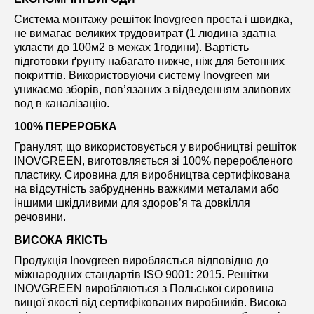
Система монтажу решіток Inovgreen проста і швидка,
не вимагає великих трудовитрат (1 людина здатна
укласти до 100м2 в межах 1години). Вартість
підготовки ґрунту набагато нижче, ніж для бетонних
покриттів. Використовуючи систему Inovgreen ми
уникаємо зборів, пов’язаних з відведенням зливових
вод в каналізацію.
100% ПЕРЕРОБКА
Гранулят, що використовується у виробництві решіток
INOVGREEN, виготовляється зі 100% переробленого
пластику. Сировина для виробництва сертифікована
на відсутність забрудненнь важкими металами або
іншими шкідливими для здоров’я та довкілля
речовини.
ВИСОКА ЯКІСТЬ
Продукція Inovgreen виробляється відповідно до
міжнародних стандартів ISO 9001: 2015. Решітки
INOVGREEN виробляються з Польської сировина
вищої якості від сертифікованих виробників. Висока