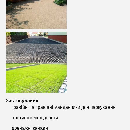
Застосування
гравійні та трав’яні майданчики для паркування
протипожежні дороги
дренажні канави