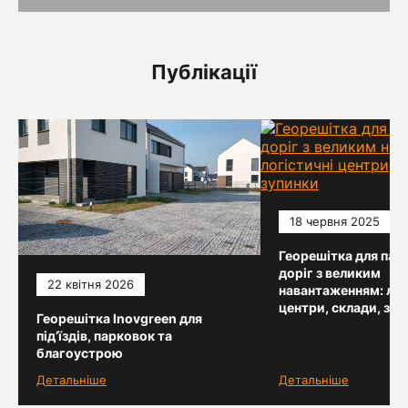
Публікації
18 червня 2025
Георешітка для парк
доріг з великим
22 квітня 2026
навантаженням: лог
центри, склади, зу
Георешітка Inovgreen для
під’їздів, парковок та
благоустрою
Детальніше
Детальніше