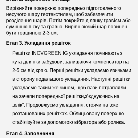
Вирівняйте поверхню попередньо підготовленого
несучого шару геотекстилем, щоб забезпечити
розділення шарів. Потім покрийте ділянку гравієм або
сумішшю піску та гравію. Вирівнюючий шар повинен
бути товщиною 2-3 см.
Етап 3. Укладання решіток
Решітки INOVGREEN IG укладання починають з
кута ділянки забудови, залишаючи компенсатор на
2-5 см від краю. Перші решітки укладаємо язичками
в сторону подальшого укладання. Наступні решітки
укладаємо таким же чином, щоб пази потрапляли
на зачепи попередньої решітки,з’єднуючись на
„клік”. Продовжуємо укладання, стоячи на вже
розташованих решітках. Облицьовану поверхню
стабілізуйте за допомогою вібратора або ролика.
Етап 4. Заповнення