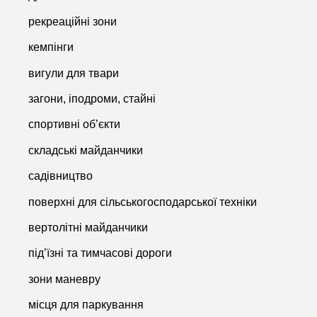
рекреаційні зони
кемпінги
вигули для твари
загони, іподроми, стайні
спортивні об’єкти
складські майданчики
садівництво
поверхні для сільськогосподарської техніки
вертолітні майданчики
під’їзні та тимчасові дороги
зони маневру
місця для паркування