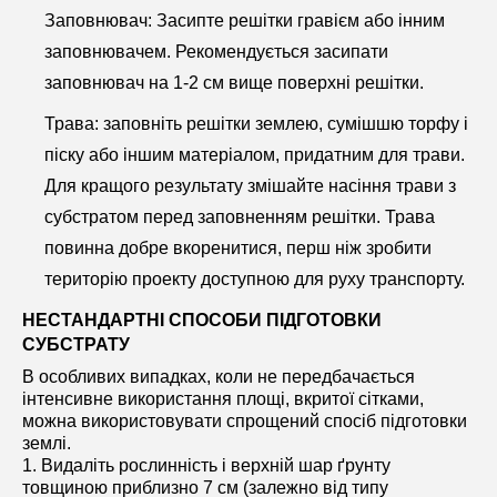
Заповнювач: Засипте решітки гравієм або інним
заповнювачем. Рекомендується засипати
заповнювач на 1-2 см вище поверхні решітки.
Трава: заповніть решітки землею, сумішшю торфу і
піску або іншим матеріалом, придатним для трави.
Для кращого результату змішайте насіння трави з
субстратом перед заповненням решітки. Трава
повинна добре вкоренитися, перш ніж зробити
територію проекту доступною для руху транспорту.
НЕСТАНДАРТНІ СПОСОБИ ПІДГОТОВКИ
СУБСТРАТУ
В особливих випадках, коли не передбачається
інтенсивне використання площі, вкритої сітками,
можна використовувати спрощений спосіб підготовки
землі.
1. Видаліть рослинність і верхній шар ґрунту
товщиною приблизно 7 см (залежно від типу