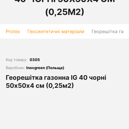
(0,25М2)
Protex
Геосинтетичні матеріали
Георешітка газо
Код товару:
0305
Виробник:
Inovgreen (Польща)
Георешітка газонна IG 40 чорні
50х50х4 см (0,25м2)