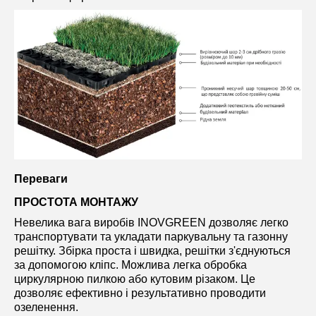
Переваги
ПРОСТОТА МОНТАЖУ
Невелика вага виробів INOVGREEN дозволяє легко
транспортувати та укладати паркувальну та газонну
решітку. Збірка проста і швидка, решітки з'єднуються
за допомогою кліпс. Можлива легка обробка
циркулярною пилкою або кутовим різаком. Це
дозволяє ефективно і результативно проводити
озеленення.