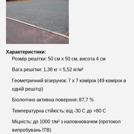
Характеристики:
Розмір решітки: 50 cм x 50 cм, висота 4 cм
Вага решітки: 1,38 кг = 5,52 кг/м²
Геометричний візерунок: 7 x 7 комірок (49 комірок в
одній решітці)
Біологічно активна поверхня: 87,7 %
Температурна стійкість: від -30 C до +80 C
Міцність: до 1000 т/м² з наповнювачем (протокол
випробувань ITB)