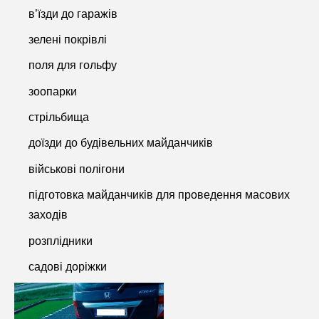
в’їзди до гаражів
зелені покрівлі
поля для гольфу
зоопарки
стрільбища
доїзди до будівельних майданчиків
військові полігони
підготовка майданчиків для проведення масових
заходів
розплідники
садові доріжки