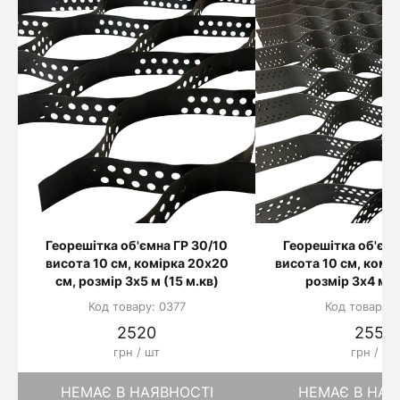
Георешітка об'ємна ГР 30/10
Георешітка об'ємн
висота 10 см, комірка 20х20
висота 10 см, комі
см, розмір 3х5 м (15 м.кв)
розмір 3х4 м (
Код товару: 0377
Код товару: 
2520
2556
грн / шт
грн / шт
НЕМАЄ В НАЯВНОСТІ
НЕМАЄ В НАЯ