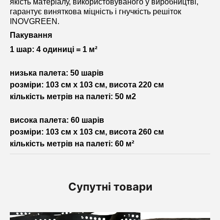
якість матеріалу, використовуваного у виробництві,
гарантує виняткова міцність і гнучкість решіток
INOVGREEN.
Пакування
1 шар: 4 одиниці = 1 м²
низька палета
: 50 шарів
розміри: 103 см х 103 см, висота 220 см
кількість метрів на палеті: 50 м2
висока палета
: 60 шарів
розміри: 103 см х 103 см, висота 260 см
кількість метрів на палеті: 60 м²
Супутні товари