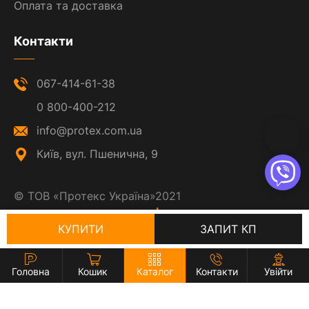
Оплата та доставка
Контакти
067-414-61-38
0 800-400-212
info@protex.com.ua
Київ, вул. Пшенична, 9
©
ТОВ «Протекс Україна»
2021
Створення сайту
КУПИТИ
ЗАПИТ КП
Головна
Кошик
Каталог
Контакти
Увійти