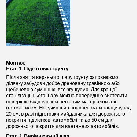
Монтаж
Етап 1. Підготовка грунту
Після зняття верхнього шару грунту, заповнюємо
ділянку забудови добре дреновану гравійною або
щебеневою сумішшю, все згущуємо. Для кращої
стабілізації цього шару можна попередньо вистелити
поверхню будівельним нетканим матеріалом або
геотекстилем. Несучий шар повинен мати товщину від
20 см, в разі підготовки майданчика для дорожнього
покриття під легкові автомобілі та до 50 см для
дорожнього покриття для вантажних автомобілів.
Етап 2. Вирівнюючий шар