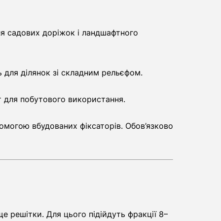
ля садових доріжок і ландшафтного
 для ділянок зі складним рельєфом.
т для побутового використання.
помогою вбудованих фіксаторів. Обов’язково
е решітки. Для цього підійдуть фракції 8–