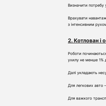
Визначити потребу 
Врахувати навантаже
з інтенсивним рухо
2. Котлован і 
Роботи починаються
ухилу не менше 1% 
Далі укладають нес
Для легкових авто 
Для важкого трансп