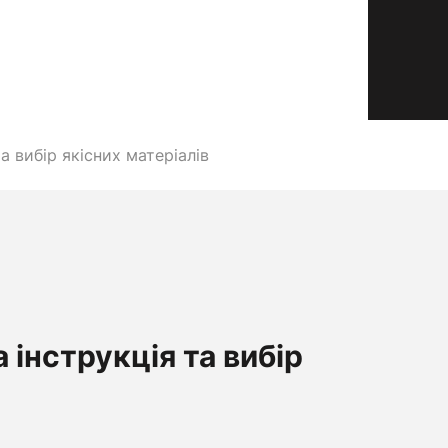
 вибір якісних матеріалів
інструкція та вибір