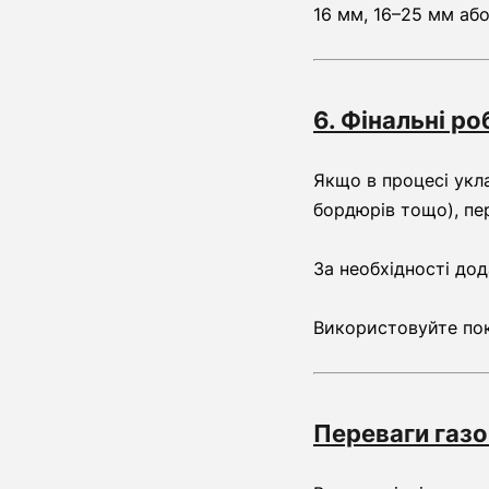
16 мм, 16–25 мм аб
6. Фінальні ро
Якщо в процесі укл
бордюрів тощо), пер
За необхідності дод
Використовуйте пок
Переваги газо