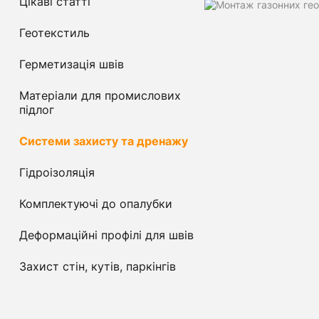
Цікаві статті
Геотекстиль
Герметизація швів
Матеріали для промислових
підлог
Системи захисту та дренажу
Гідроізоляція
Комплектуючі до опалубки
Деформаційні профілі для швів
Захист стін, кутів, паркінгів