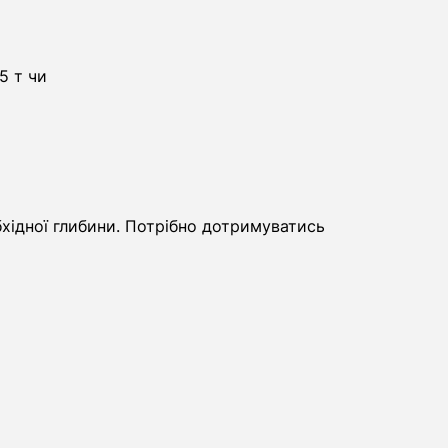
5 т чи
хідної глибини. Потрібно дотримуватись