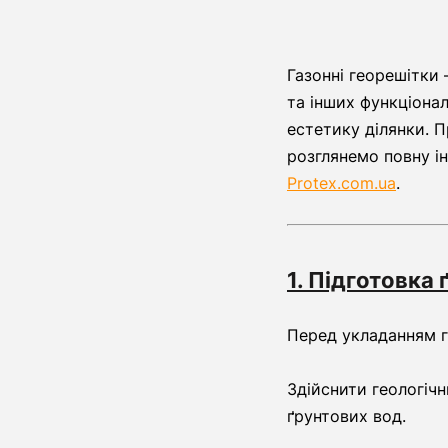
Газонні георешітки
та інших функціона
естетику ділянки. П
розглянемо повну і
Protex.com.ua
.
1. Підготовка
Перед укладанням г
Здійснити геологічн
ґрунтових вод.