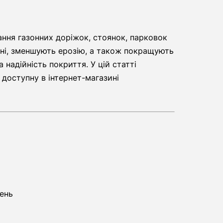
ання газонних доріжок, стоянок, парковок
хні, зменшують ерозію, а також покращують
надійність покриття. У цій статті
 доступну в інтернет-магазині
вень