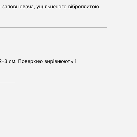
 заповнювача, ущільненого віброплитою.
2–3 см. Поверхню вирівнюють і