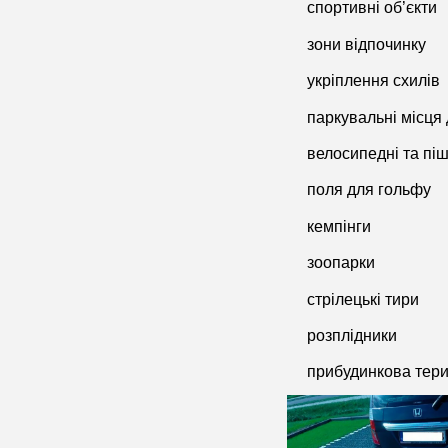
спортивні об’єкти
зони відпочинку
укріплення схилів
паркувальні місця 
велосипедні та піш
поля для гольфу
кемпінги
зоопарки
стрілецькі тири
розплідники
прибудинкова тери