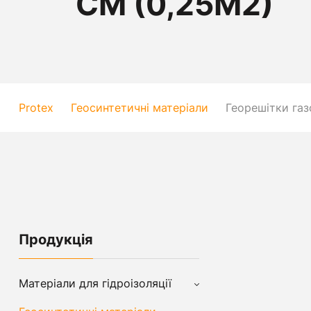
СМ (0,25М2)
Protex
Геосинтетичні матеріали
Георешітки газ
Продукція
Матеріали для гідроізоляції