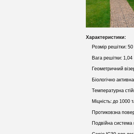
Характеристики:
Розмір решітки: 50
Вага решітки: 1,04 к
Геометричний візер
Біологічно активна
Температурна стійк
Міцність: до 1000 
Протиковзна повер
Подвійна система к