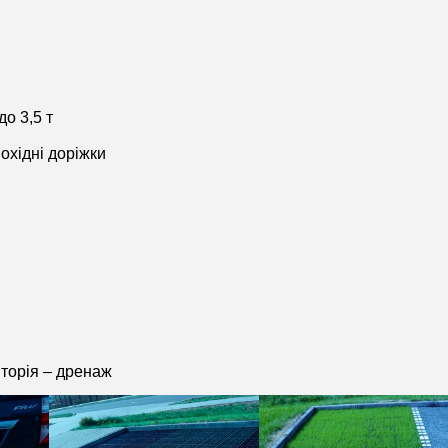
до 3,5 т
охідні доріжки
торія – дренаж