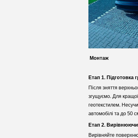
Монтаж
Етап 1. Підготовка 
Після зняття верхнь
згущуємо. Для кращої
геотекстилем. Несучи
автомобілі та до 50 
Етап 2. Вирівнююч
Вирівняйте поверхню