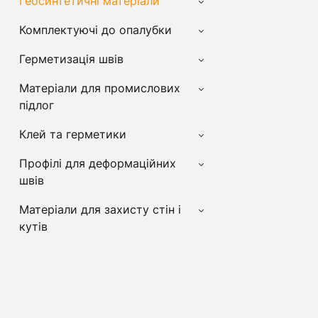
Геосинтетичні матеріали
Комплектуючі до опалубки
Герметизація швів
Матеріали для промислових
підлог
Клей та герметики
Профілі для деформаційних
швів
Матеріали для захисту стін і
кутів