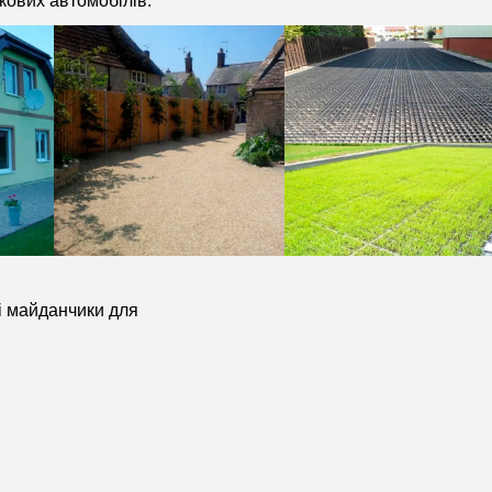
кових автомобілів.
ні майданчики для