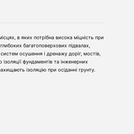
сцях, в яких потрібна висока міцність при
в глибоких багатоповерхових підвалах,
 систем осушення і дренажу доріг, мостів,
 ізоляції фундаментів та інженерних
хищають ізоляцію при осіданні грунту.​