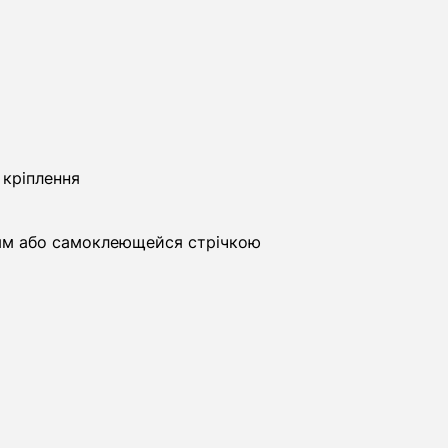
 кріплення
рям або самоклеющейся стрічкою