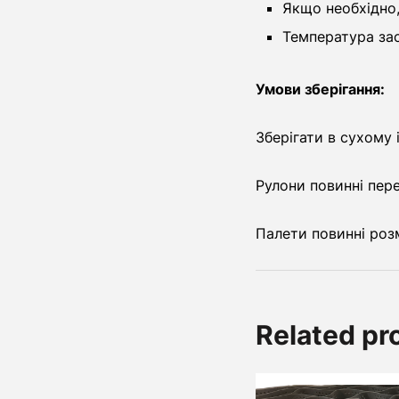
Якщо необхідно
Температура зас
Умови зберігання:
Зберігати в сухому 
Рулони повинні пер
Палети повинні розм
Related pr