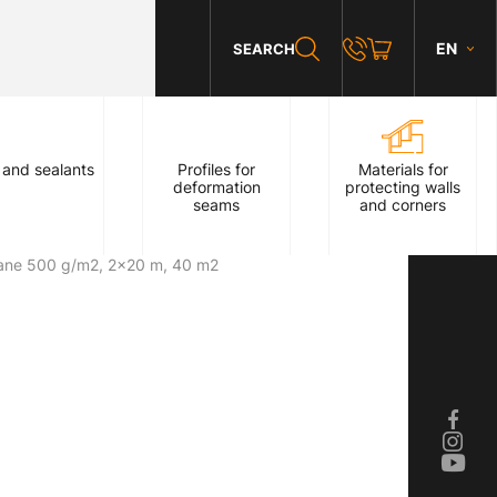
EN
SEARCH
 and sealants
Profiles for
Materials for
deformation
protecting walls
seams
and corners