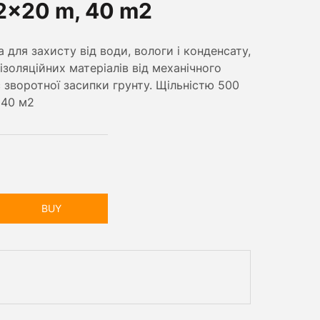
2x20 m, 40 m2
для захисту від води, вологи і конденсату,
ізоляційних матеріалів від механічного
 зворотної засипки грунту. Щільністю 500
, 40 м2
BUY