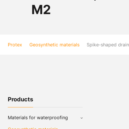
M2
Protex
Geosynthetic materials
Spike-shaped dra
Products
Materials for waterproofing