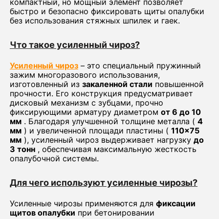
компактный, но мощный элемент позволяет
быстро и безопасно фиксировать щиты опалубки
без использования стяжных шпилек и гаек.
Что такое усиленный чироз?
Усиленный чироз
– это специальный пружинный
зажим многоразового использования,
изготовленный из
закаленной стали
повышенной
прочности. Его конструкция предусматривает
дисковый механизм с зубцами, прочно
фиксирующими арматуру диаметром
от 6 до 10
мм
. Благодаря улучшенной толщине металла (
4
мм
) и увеличенной площади пластины (
110×75
мм
), усиленный чироз выдерживает нагрузку
до
3 тонн
, обеспечивая максимальную жесткость
опалубочной системы.
Для чего используют усиленные чирозы?
Усиленные чирозы применяются для
фиксации
щитов опалубки
при бетонировании