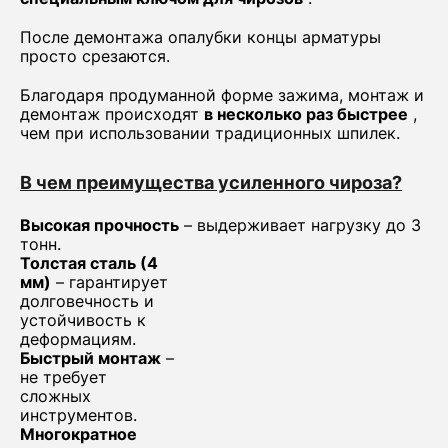
После демонтажа опалубки концы арматуры
просто срезаются.
Благодаря продуманной форме зажима, монтаж и
демонтаж происходят
в несколько раз быстрее
,
чем при использовании традиционных шпилек.
В чем преимущества усиленного чироза?
Высокая прочность
– выдерживает нагрузку до 3
тонн.
Толстая сталь (4
мм)
– гарантирует
долговечность и
устойчивость к
деформациям.
Быстрый монтаж
–
не требует
сложных
инструментов.
Многократное