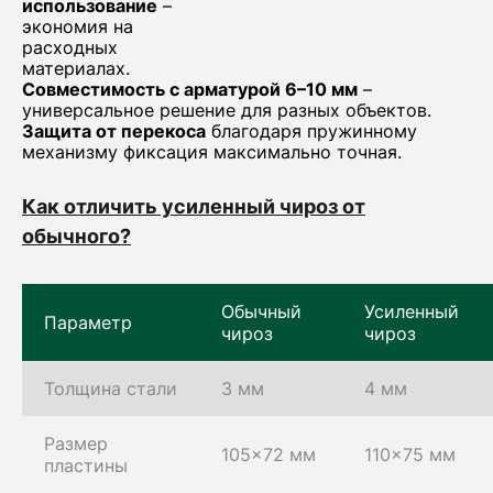
использование
–
экономия на
расходных
материалах.
Совместимость с арматурой 6–10 мм
–
универсальное решение для разных объектов.
Защита от перекоса
благодаря пружинному
механизму фиксация максимально точная.
Как отличить усиленный чироз от
обычного?
Обычный
Усиленный
Параметр
чироз
чироз
Толщина стали
3 мм
4 мм
Размер
105×72 мм
110×75 мм
пластины