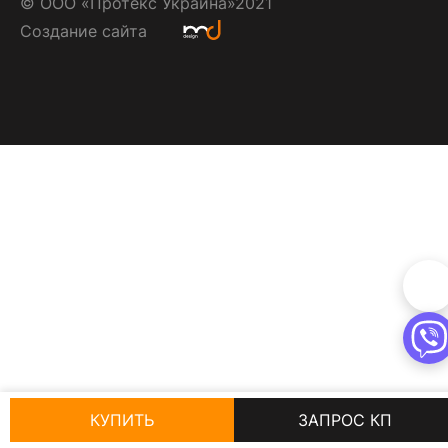
©
ООО «Протекс Украина»
2021
Создание сайта
КУПИТЬ
ЗАПРОС КП