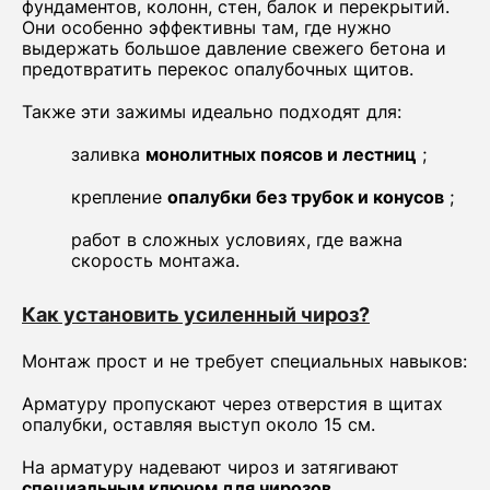
фундаментов, колонн, стен, балок и перекрытий.
Они особенно эффективны там, где нужно
выдержать большое давление свежего бетона и
предотвратить перекос опалубочных щитов.
Также эти зажимы идеально подходят для:
заливка
монолитных поясов и лестниц
;
крепление
опалубки без трубок и конусов
;
работ в сложных условиях, где важна
скорость монтажа.
Как установить усиленный чироз?
Монтаж прост и не требует специальных навыков:
Арматуру пропускают через отверстия в щитах
опалубки, оставляя выступ около 15 см.
На арматуру надевают чироз и затягивают
специальным ключом для чирозов
.