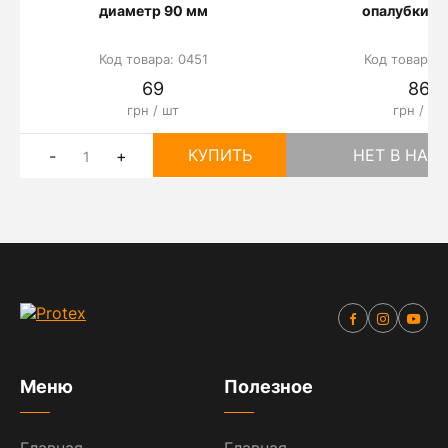
диаметр 90 мм
опалубки Ч
Код товара: 0451
Код товара: 
69
86
грн / шт
грн / шт
КУПИТЬ
НЕТ В НАЛ
-
+
Меню
Полезное