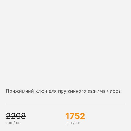
Прижимний ключ для пружинного зажима чироз
2298
1752
грн / шт
грн / шт