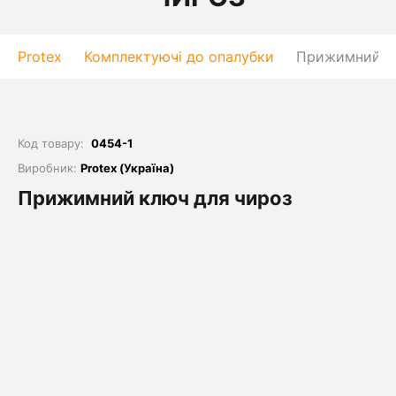
Protex
Комплектуючі до опалубки
Прижимний кл
Код товару:
0454-1
Виробник:
Protex (Україна)
Прижимний ключ для чироз