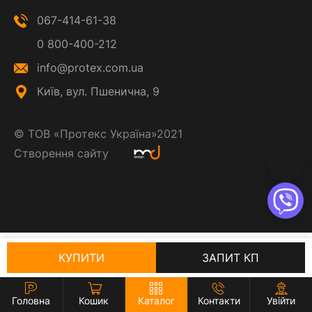
067-414-61-38
0 800-400-212
info@protex.com.ua
Київ, вул. Пшенична, 9
©
ТОВ «Протекс Україна»
2021
Створення сайту
КУПИТИ
ЗАПИТ КП
Головна
Кошик
Каталог
Контакти
Увійти