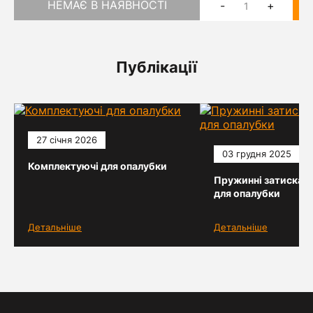
НЕМАЄ В НАЯВНОСТІ
-
+
Публікації
27 січня 2026
03 грудня 2025
Комплектуючі для опалубки
Пружинні затискачі
для опалубки
Детальніше
Детальніше