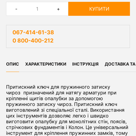
-
+
КУПИТИ
067-414-61-38
0 800-400-212
ОПИС
ХАРАКТЕРИСТИКИ
ІНСТРУКЦІЯ
ДОСТАВКА ТА
Притискний ключ для пружинного затиску
чироз призначений для натягу арматури при
кріпленні щитів опалубки за допомогою
пружинного затиску чироз. Притискний ключ
виготовлений зі спеціальної сталі. Використання
цих інструментів дозволяє легко і швидко
виготовити опалубку для монолітних стін, поясів,
стрічкових фундаментів і Колон. Це універсальний
інструмент для кріплення пружинних замків, тому