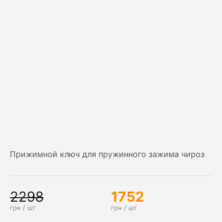
Прижимной ключ для пружинного зажима чироз
2298
1752
грн / шт
грн / шт