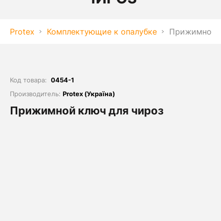
Protex
Комплектующие к опалубке
Прижимной к
Код товара:
0454-1
Производитель:
Protex (Україна)
Прижимной ключ для чироз