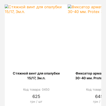
Стяжной винт для опалубки
Фиксатор армату
15/17, 3м.п.
30-40 мм. Protex 
Код товара: 0450
Код товара: 
625
645
грн / шт
грн / шт