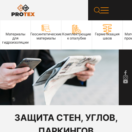
Материалы
Геосинтетические
Комплектующие
Герметизация
Мат
для
материалы
к опалубке
швов
про
гидроизоляции
ЗАЩИТА СТЕН, УГЛОВ,
ПАРКИНГОВ