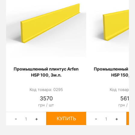
Промышленный плинтус Arfen
Промышленный пли
HSP 100, 3м.п.
HSP 150, 3м
Код товара: 0295
Код товара: 
3570
5610
грн / шт
грн / шт
КУПИТЬ
-
+
-
+