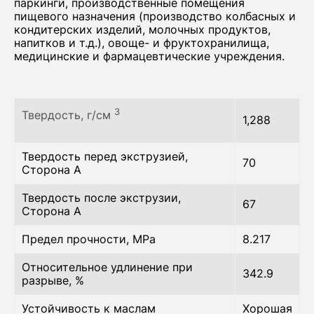
паркинги, производственные помещения
пищевого назначения (производство колбасных и
кондитерских изделий, молочных продуктов,
напитков и т.д.), овоще- и фруктохранилища,
медицинские и фармацевтические учреждения.
3
Твердость, г/см
1,288
Твердость перед экструзией,
70
Сторона A
Твердость после экструзии,
67
Сторона A
Предел прочности, MPa
8.217
Относительное удлинение при
342.9
разрыве, %
Устойчивость к маслам
Хорошая