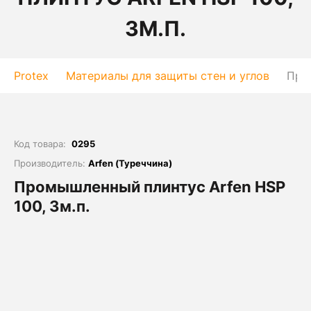
3М.П.
Protex
Материалы для защиты стен и углов
Про
Код товара:
0295
Производитель:
Arfen (Туреччина)
Промышленный плинтус Arfen HSP
100, 3м.п.