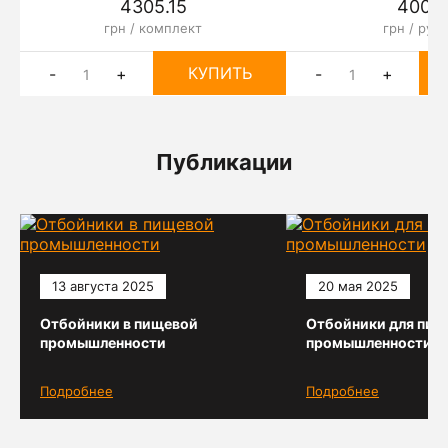
4305.15
4000
грн / комплект
грн / рул
КУПИТЬ
-
+
-
+
Публикации
13 августа 2025
20 мая 2025
Отбойники в пищевой
Отбойники для пищ
промышленности
промышленности
Подробнее
Подробнее