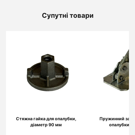
Супутні товари
Стяжна гайка для опалубки,
Пружинний зати
діаметр 90 мм
опалубки Ч