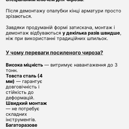
Після демонтажу опалубки кінці арматури просто
зрізаються.
Завдяки продуманій формі затискача, монтаж і
демонтаж відбуваються
у декілька разів швидше
,
ніж при використанні традиційних шпильок.
У чому переваги посиленого чироза?
Висока міцність
— витримує навантаження до 3
тонн.
Товста сталь (4
мм)
— гарантує
довговічність і
стійкість до
деформацій.
Швидкий монтаж
— не потребує
складних
інструментів.
Багаторазове