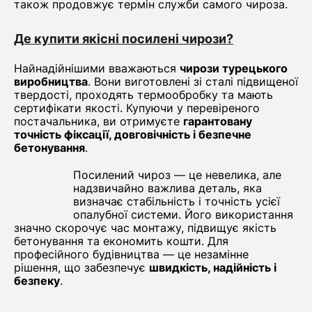
також продовжує термін служби самого чироза.
Де купити якісні посилені чирози?
Найнадійнішими вважаються
чирози турецького
виробництва
. Вони виготовлені зі сталі підвищеної
твердості, проходять термообробку та мають
сертифікати якості. Купуючи у перевіреного
постачальника, ви отримуєте
гарантовану
точність фіксації, довговічність і безпечне
бетонування
.
Посилений чироз — це невелика, але
надзвичайно важлива деталь, яка
визначає стабільність і точність усієї
опалубної системи. Його використання
значно скорочує час монтажу, підвищує якість
бетонування та економить кошти. Для
професійного будівництва — це незамінне
рішення, що забезпечує
швидкість, надійність і
безпеку
.