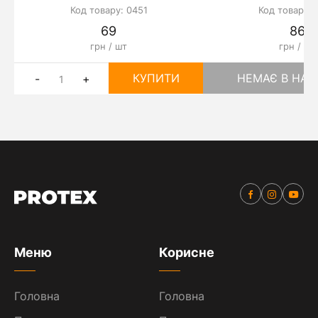
Код товару: 0451
Код товару: 
69
86
грн / шт
грн / шт
КУПИТИ
НЕМАЄ В НАЯ
-
+
Меню
Корисне
Головна
Головна