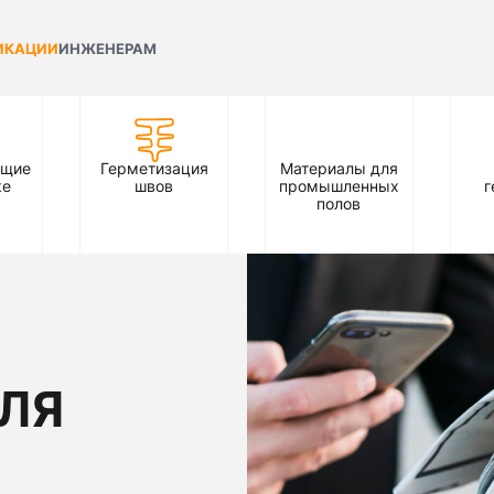
ИКАЦИИ
ИНЖЕНЕРАМ
ющие
Герметизация
Материалы для
ке
швов
промышленных
г
полов
ЛЯ