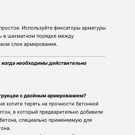
 простое. Используйте фиксаторы арматуры
ь в шахматном порядке между
вом слое армирования.
, когда необходимы действительно
струкции с двойным армированием?
не хотите терять на прочности бетонной
етон, в который предварительно добавили
уб бетона, специально применяемую для
она.