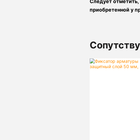
Следует отметить,
приобретенной у п
Сопутств