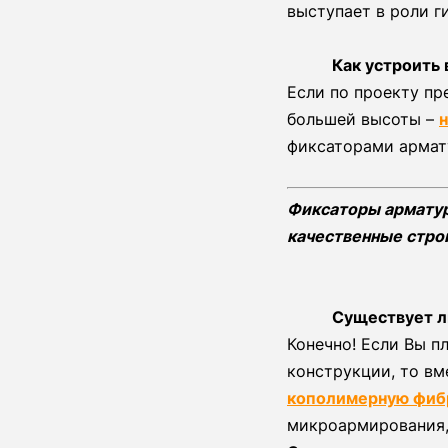
выступает в роли г
Как устроить
Если по проекту пр
большей высоты –
фиксаторами армат
Фиксаторы арматур
качественные стро
Существует л
Конечно! Если Вы п
конструкции, то вм
кополимерную фиб
микроармирования, 