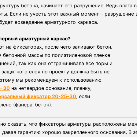
труктуру бетона, начинает его разрушение. Ведь влага
оты. Если не учесть этот важный момент – разрушение 
удет возведение арматурного каркаса.
 первый арматурный каркас?
т на фиксаторах, после чего заливают бетон.
я бетонной массы по полиэтиленовой пленке
днений, так как она отграничивала все поры и
 защитного слоя по проекту должна быть не
оэтому мы рекомендуем к использованию
5-30
на нетвердое основание, пленку,
ерсальный фиксатор 20-25-30
, если
лено (фанера, бетон).
но сказать, что фиксаторы арматуры расположены ме
 давая гарантию хорошо закрепленного основания. В э