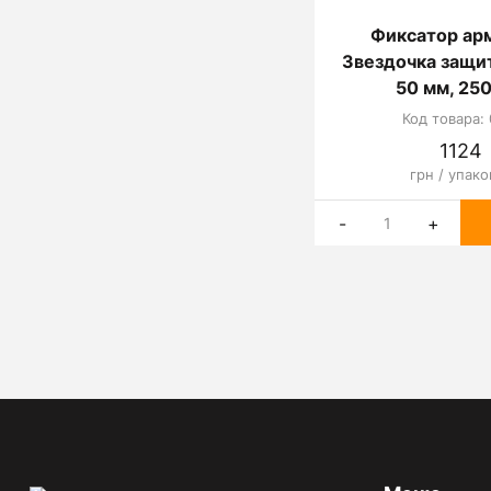
Фиксатор ар
Звездочка защи
50 мм, 250
Код товара: 
1124
грн / упако
-
+