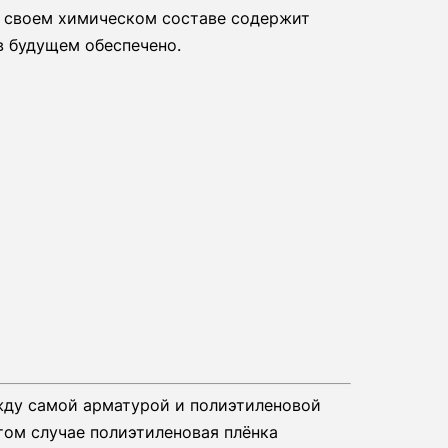
 в своем химическом составе содержит
в будущем обеспечено.
жду самой арматурой и полиэтиленовой
том случае полиэтиленовая плёнка