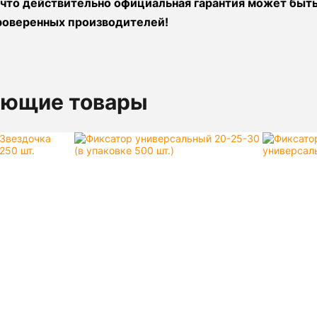
 что действительно официальная гарантия может быт
роверенных производителей!
ующие товары