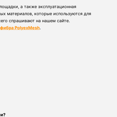
лощадки, а также эксплуатационная
ных материалов, которые используются для
сего спрашивают на нашем сайте.
 фибра PolyexMesh
.
ии?