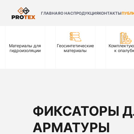
ГЛАВНАЯ
О НАС
ПРОДУКЦИЯ
КОНТАКТЫ
ПУБЛ
Материалы для
Геосинтетические
Комплекту
гидроизоляции
материалы
к опалуб
ФИКСАТОРЫ Д
АРМАТУРЫ