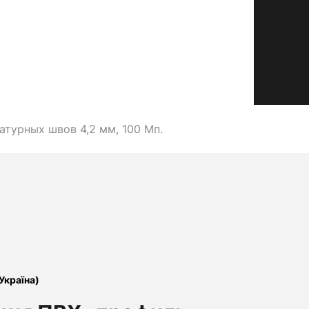
турных швов 4,2 мм, 100 Мп.
(Україна)