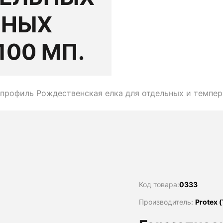
РНЫХ
100 МП.
профиль Рождественская елка для отдельных и темпера
Код товара:
0333
Производитель:
Protex 