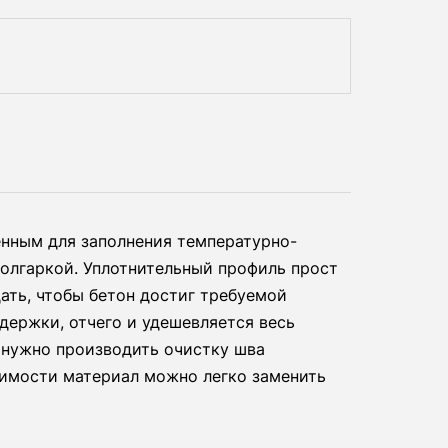
енным для заполнения температурно-
олгаркой. Уплотнительный профиль прост
ать, чтобы бетон достиг требуемой
ержки, отчего и удешевляется весь
е нужно производить очистку шва
димости материал можно легко заменить