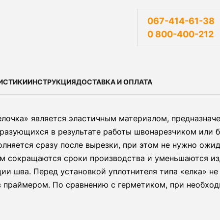
067-414-61-38
0 800-400-212
ИСТИКИ
ИНСТРУКЦИЯ
ДОСТАВКА И ОПЛАТА
елочка» является эластичным материалом, предназнач
разующихся в результате работы швонарезчиком или б
олняется сразу после вырезки, при этом не нужно ожид
ом сокращаются сроки производства и уменьшаются изд
ии шва. Перед установкой уплотнителя типа «елка» н
в праймером. По сравнению с герметиком, при необхо