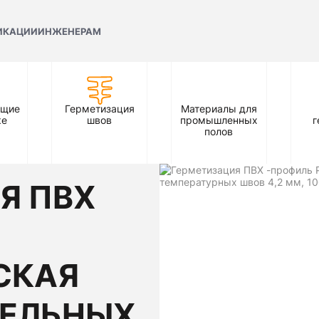
ИКАЦИИ
ИНЖЕНЕРАМ
ющие
Герметизация
Материалы для
ке
швов
промышленных
г
полов
Я ПВХ
СКАЯ
ДЕЛЬНЫХ