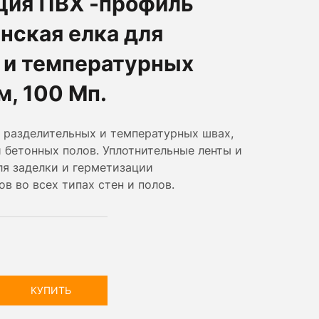
ция ПВХ -профиль
нская елка для
 и температурных
м, 100 Мп.
 разделительных и температурных швах,
 бетонных полов. Уплотнительные ленты и
ля заделки и герметизации
 во всех типах стен и полов.
КУПИТЬ