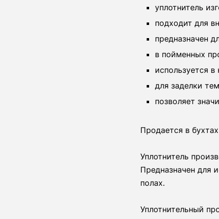
уплотнитель изг
подходит для в
предназначен д
в пойменных пр
используется в
для заделки те
позволяет знач
Продается в бухтах
Уплотнитель произв
Предназначен для и
полах.
Уплотнительный про