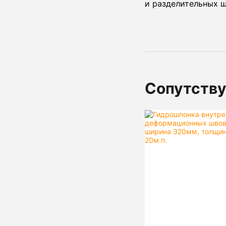
и разделительных ш
Сопутств