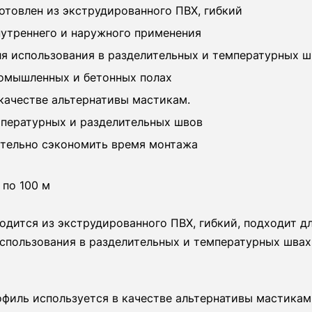
отовлен из экструдированного ПВХ, гибкий
нутреннего и наружного применения
ля использования в разделительных и температурных ш
омышленных и бетонных полах
 качестве альтернативы мастикам.
мпературных и разделительных швов
ительно сэкономить время монтажа
 по 100 м
одится из экструдированного ПВХ, гибкий, подходит д
спользования в разделительных и температурных швах
филь используется в качестве альтернативы мастикам