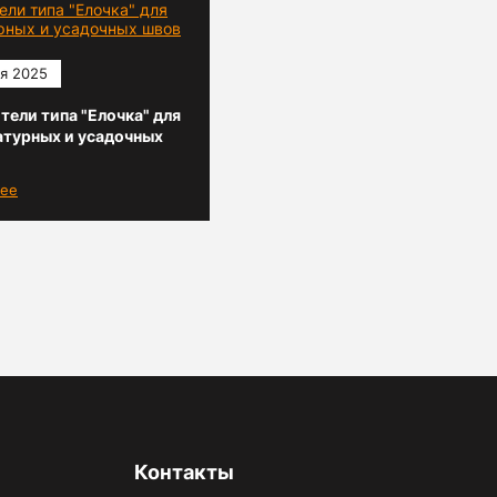
я 2025
тели типа "Елочка" для
атурных и усадочных
ее
Контакты