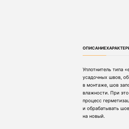
ОПИСАНИЕ
ХАРАКТЕР
Уплотнитель типа «
усадочных швов, об
в монтаже, шов зап
влажности. При эт
процесс герметизац
и обрабатывать шо
на новый.