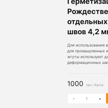
Герметиза
Рождестве
отдельных
швов 4,2 м
Для использования в
для промышленных и
жгуты используют д
деформационных швов
1000
грн / бухта
-
+