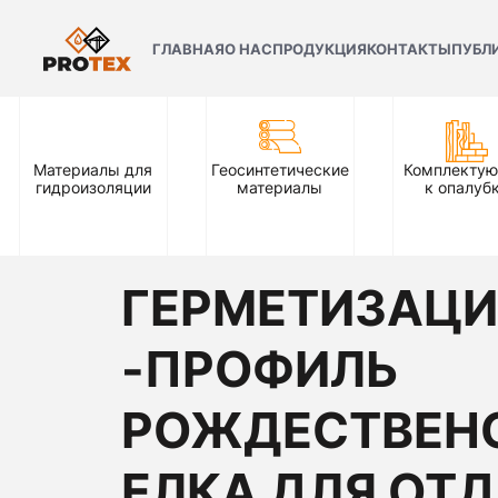
ГЛАВНАЯ
О НАС
ПРОДУКЦИЯ
КОНТАКТЫ
ПУБЛ
Материалы для
Геосинтетические
Комплекту
гидроизоляции
материалы
к опалуб
ГЕРМЕТИЗАЦИ
-ПРОФИЛЬ
РОЖДЕСТВЕН
ЕЛКА ДЛЯ ОТ