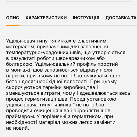
ОПИС
ХАРАКТЕРИСТИКИ
ІНСТРУКЦІЯ
ДОСТАВКА ТА
Ущільнювач типу «ялинка» є еластичним
матеріалом, призначеним для заповнення
температурно-усадочних швів, що утворюються
в результаті роботи швонарезчиком або
болгаркою. Ущільнювальний профіль простий
в монтажі, шов заповнюється відразу після
нарізки, при цьому не потрібно очікувати, щоб
бетон досяг необхідної вологості. При цьому
скорочуються терміни виробництва і
зменшуються витрати, чому і здешевлюється весь
процес герметизації шва. Перед установкою
ущільнювача типу« ялинка " не потрібно
проводити очищення шва і обробляти шов
праймером. У порівнянні з герметиком, при
необхідності матеріал можна легко замінити
на новий.