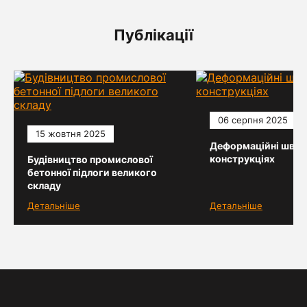
Публікації
06 серпня 2025
15 жовтня 2025
Деформаційні шви 
конструкціях
Будівництво промислової
бетонної підлоги великого
складу
Детальніше
Детальніше