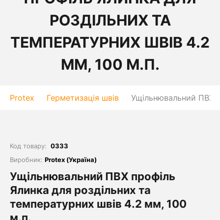
РОЗДІЛЬНИХ ТА
ТЕМПЕРАТУРНИХ ШВІВ 4.2
ММ, 100 М.П.
Protex
Герметизація швів
Ущільнювальний ПВХ пр
Код товару:
0333
Виробник:
Protex (Україна)
Ущільнювальний ПВХ профіль
Ялинка для роздільних та
температурних швів 4.2 мм, 100
м.п.