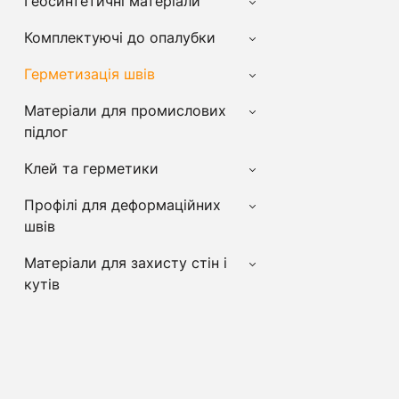
Геосинтетичні матеріали
Комплектуючі до опалубки
Герметизація швів
Матеріали для промислових
підлог
Клей та герметики
Профілі для деформаційних
швів
Матеріали для захисту стін і
кутів