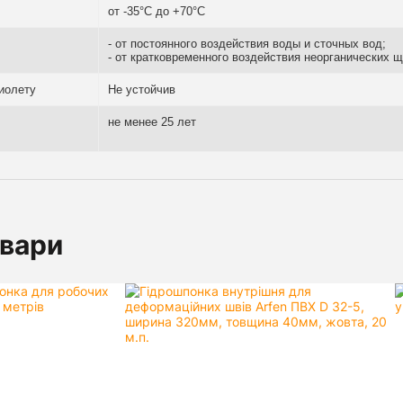
от -35°С до +70°С
- от постоянного воздействия воды и сточных вод;
- от кратковременного воздействия неорганических 
иолету
Не устойчив
не менее 25 лет
овари