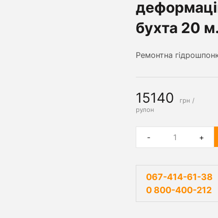
деформацій
бухта 20 м.
Ремонтна гідрошпонк
15140
грн /
рулон
-
+
067-414-61-38
0 800-400-212