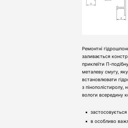
Ремонтні гідрошпон
заливається констр
приклеїти П-подібну
металеву смугу, як
встановлювати гідр
з пінополістиролу, 
вологи всередину к
застосовується 
в особливо важ