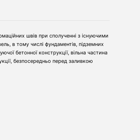
рмаційних швів при сполученні з існуючими
ель, в тому числі фундаментів, підземних
нуючої бетонної конструкції, вільна частина
кції, безпосередньо перед заливкою