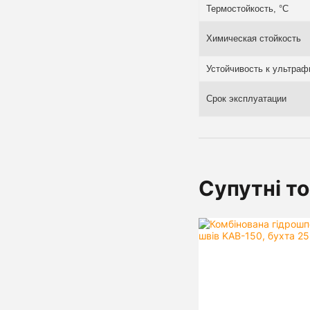
Термостойкость, °С
Химическая стойкость
Устойчивость к ультраф
Срок эксплуатации
Супутні т