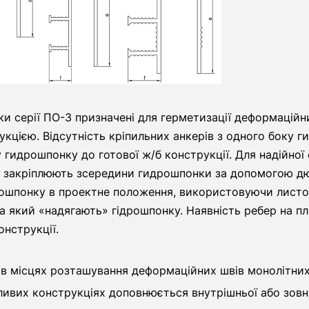
ки серії ПО-3 призначені для герметизації деформаційн
укцією. Відсутність кріпильних анкерів з одного боку
 гидрошпонку до готової ж/б конструкції. Для надійно
у закріплюють зсередини гидрошпонки за допомогою дю
ошпонку в проектне положення, використовуючи листо
на який «надягають» гідрошпонку. Наявність ребер на 
онструкції.
в місцях розташування деформаційних швів монолітних
ливих конструкціях доповнюється внутрішньої або зов