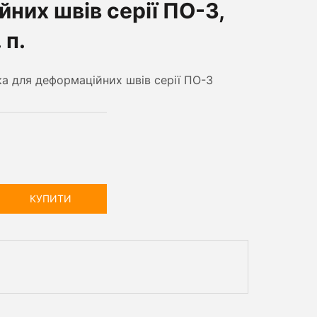
них швів серії ПО-3,
 п.
а для деформаційних швів серії ПО-3
КУПИТИ