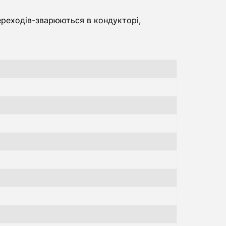
ереходів-зварюються в кондукторі,