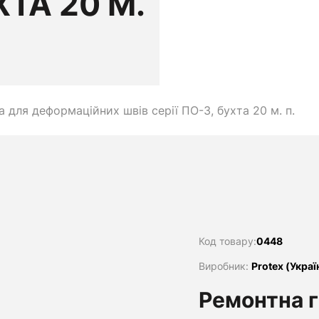
ХТА 20 М.
 для деформаційних швів серії ПО-3, бухта 20 м. п.
Код товару:
0448
Виробник:
Protex (Украї
Ремонтна 