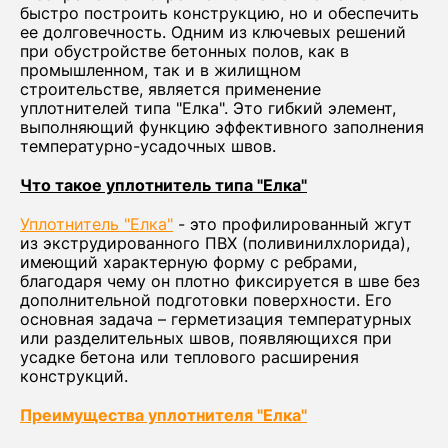
быстро построить конструкцию, но и обеспечить
ее долговечность. Одним из ключевых решений
при обустройстве бетонных полов, как в
промышленном, так и в жилищном
строительстве, является применение
уплотнителей типа "Елка". Это гибкий элемент,
выполняющий функцию эффективного заполнения
температурно-усадочных швов.
Что такое уплотнитель типа "Елка"
Уплотнитель "Елка"
- это профилированный жгут
из экструдированного ПВХ (поливинилхлорида),
имеющий характерную форму с ребрами,
благодаря чему он плотно фиксируется в шве без
дополнительной подготовки поверхности. Его
основная задача – герметизация температурных
или разделительных швов, появляющихся при
усадке бетона или теплового расширения
конструкций.
Преимущества уплотнителя "Елка"