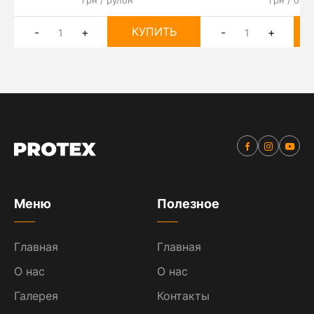
грн / рулон
грн / бух
КУПИТЬ
-
+
-
+
Меню
Полезное
Главная
Главная
О нас
О нас
Галерея
Контакты