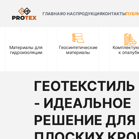
ГЛАВНАЯ
О НАС
ПРОДУКЦИЯ
КОНТАКТЫ
ПУБЛ
Материалы для
Геосинтетические
Комплекту
гидроизоляции
материалы
к опалуб
ГЕОТЕКСТИЛЬ
- ИДЕАЛЬНОЕ
РЕШЕНИЕ ДЛЯ
ПЛОСКИХ КРО