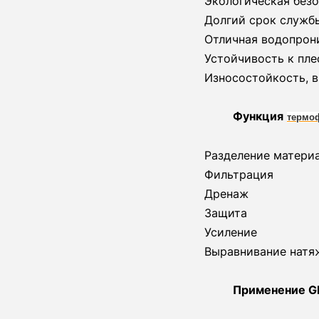
Экологическая без
Долгий срок службы
Отличная водопрон
Устойчивость к пле
Износостойкость, 
Функция
термоф
Разделение матери
Фильтрация
Дренаж
Защита
Усиление
Выравнивание натя
Применение G