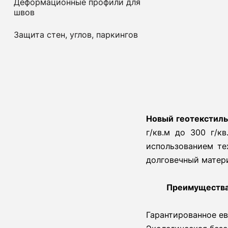
Деформационные профили для
швов
Защита стен, углов, паркингов
Новый геотекстил
г/кв.м до 300 г/к
использованием те
долговечный матер
Преимущества
Гарантированное е