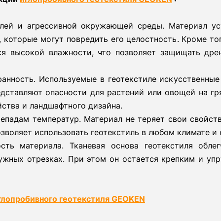
лей и агрессивной окружающей среды. Материал ус
 которые могут повредить его целостность. Кроме то
ся высокой влажности, что позволяет защищать дре
ранность. Используемые в геотекстиле искусственные
едставляют опасности для растений или овощей на гр
йства и ландшафтного дизайна.
репадам температур. Материал не теряет свои свойст
позволяет использовать геотекстиль в любом климате и
ость материала. Тканевая основа геотекстиля обле
нужных отрезках. При этом он остается крепким и уп
глопробивного геотекстиля GEOKEN