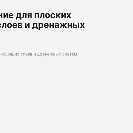
ние для плоских
слоев и дренажных