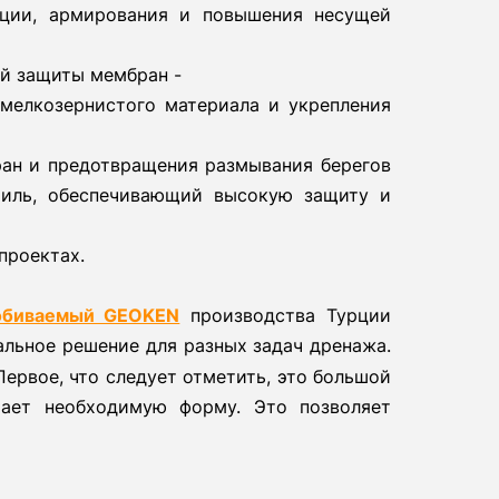
кции, армирования и повышения несущей
ой защиты мембран -
мелкозернистого материала и укрепления
ан и предотвращения размывания берегов
тиль, обеспечивающий высокую защиту и
проектах.
робиваемый GEOKEN
производства Турции
льное решение для разных задач дренажа.
ервое, что следует отметить, это большой
мает необходимую форму. Это позволяет