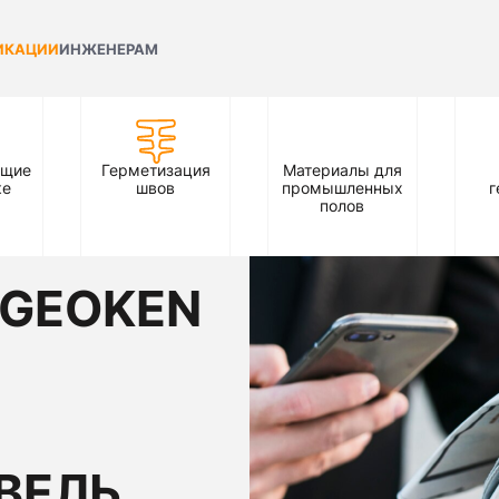
ИКАЦИИ
ИНЖЕНЕРАМ
ющие
Герметизация
Материалы для
ке
швов
промышленных
г
полов
 GEOKEN
ВЕЛЬ,