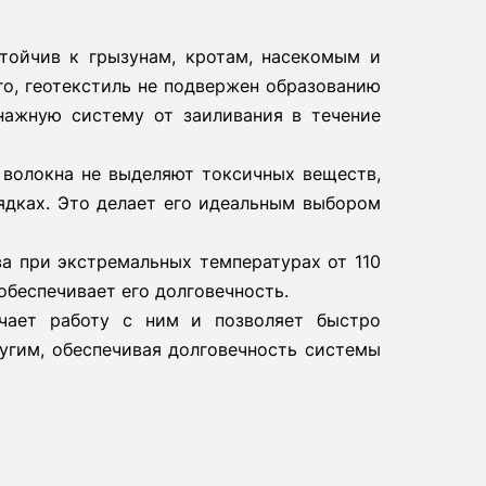
тойчив к грызунам, кротам, насекомым и
го, геотекстиль не подвержен образованию
нажную систему от заиливания в течение
 волокна не выделяют токсичных веществ,
ядках. Это делает его идеальным выбором
ва при экстремальных температурах от 110
 обеспечивает его долговечность.
гчает работу с ним и позволяет быстро
ругим, обеспечивая долговечность системы