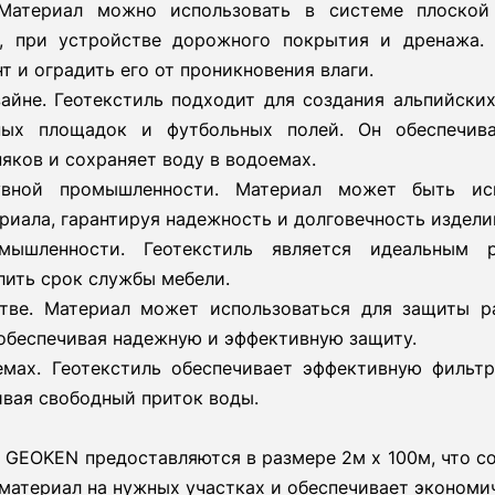
 Материал можно использовать в системе плоской
, при устройстве дорожного покрытия и дренажа. Т
 и оградить его от проникновения влаги.
айне. Геотекстиль подходит для создания альпийских
ных площадок и футбольных полей. Он обеспечив
яков и сохраняет воду в водоемах.
вной промышленности. Материал может быть исп
иала, гарантируя надежность и долговечность издели
мышленности. Геотекстиль является идеальным
ить срок службы мебели.
тве. Материал может использоваться для защиты ра
 обеспечивая надежную и эффективную защиту.
мах. Геотекстиль обеспечивает эффективную фильт
ивая свободный приток воды.
 GEOKEN предоставляются в размере 2м x 100м, что со
материал на нужных участках и обеспечивает экономи