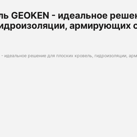
ль GEOKEN - идеальное реше
гидроизоляции, армирующих 