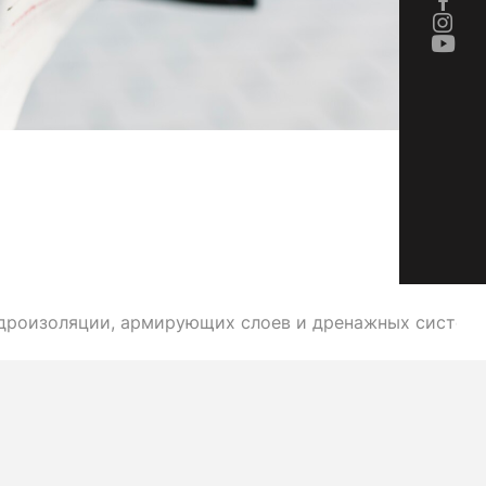
идроизоляции, армирующих слоев и дренажных систем.