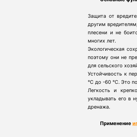
Защита от вредите
другим вредителям,
плесени и не боит
многих лет.
Экологическая сох
поэтому они не пр
для сельского хозя
Устойчивость к пе
°C до -60 °C. Это 
Легкость и крепк
укладывать его в 
дренажа.
Применение
и