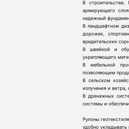
В строительстве.
армирующего слоя
надежный фундамент
В ландшафтном диз
дорожек, спортив
вредительских сорн
В швейной и обу
укрепляющего матер
В мебельной про
позволяющим продл
В сельском хозяйс
излучения и ветра,
В дренажных систе
системы и обеспеч
Рулоны геотекстиля
удобно укладывать 