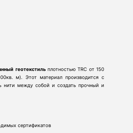
анный
геотекстиль
плотностью TRC от 150
200кв. м). Этот материал производится с
ть нити между собой и создать прочный и
ходимых сертификатов