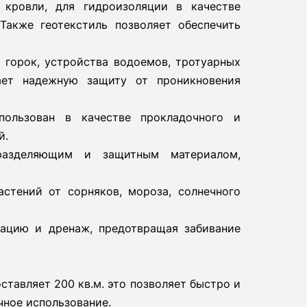
 кровли, для гидроизоляции в качестве
акже геотекстиль позволяет обеспечить
 горок, устройства водоемов, тротуарных
ает надежную защиту от проникновения
ользован в качестве прокладочного и
й.
 разделяющим и защитным материалом,
стений от сорняков, мороза, солнечного
рацию и дренаж, предотвращая забивание
ставляет 200 кв.м. это позволяет быстро и
чное использование.