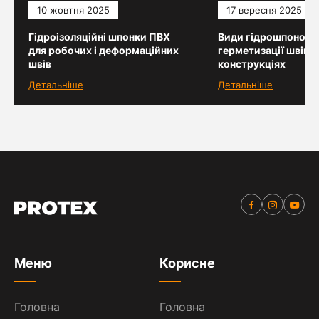
10 жовтня 2025
17 вересня 2025
Гідроізоляційні шпонки ПВХ
Види гідрошпонок 
для робочих і деформаційних
герметизації швів у
швів
конструкціях
Детальніше
Детальніше
Меню
Корисне
Головна
Головна