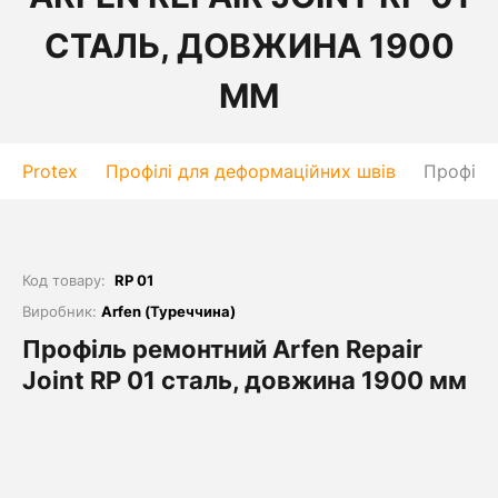
СТАЛЬ, ДОВЖИНА 1900
ММ
Protex
Профілі для деформаційних швів
Профіль
Код товару:
RP 01
Виробник:
Arfen (Туреччина)
Профіль ремонтний Arfen Repair
Joint RP 01 сталь, довжина 1900 мм