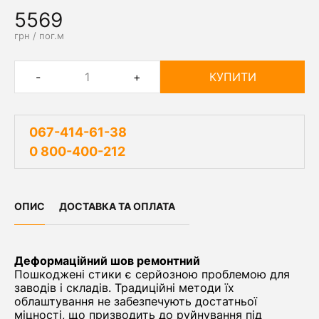
5569
грн / пог.м
-
+
КУПИТИ
067-414-61-38
0 800-400-212
ОПИС
ДОСТАВКА ТА ОПЛАТА
Деформаційний шов ремонтний
Пошкоджені стики є серйозною проблемою для
заводів і складів. Традиційні методи їх
облаштування не забезпечують достатньої
міцності, що призводить до руйнування під