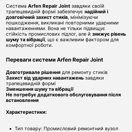
Система
Arfen Repair Joint
завдяки своїй
трапецевидній формі забезпечує
надійний і
довговічний захист стиків
, мінімізуючи
пошкодження, викликані повторними ударними
навантаженнями. Вона не тільки підвищує
стійкість промислових підлог, але й
знижує рівень
шуму та вібрації
, що є важливим фактором для
комфортної роботи.
Переваги системи Arfen Repair Joint
Довготривале рішення
для ремонту стиків
Захист від ударних навантажень
завдяки
трапецевидній формі
Зменшення шуму та вібрації
Не потребує додаткового обслуговування після
встановлення
Характеристики:
Тип товару: Промисловий ремонтний вузол