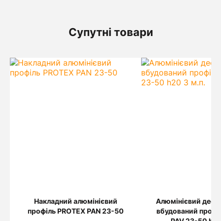
Супутні товари
Накладний алюмінієвий
Алюмінієвий дефо
профіль PROTEX PAN 23-50
вбудований профі
PAV 23-50 h20