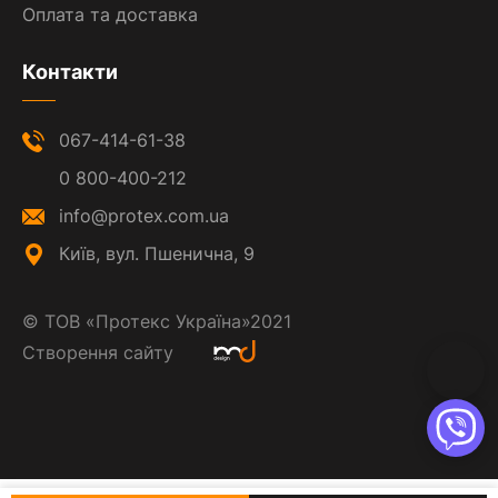
Оплата та доставка
Контакти
067-414-61-38
0 800-400-212
info@protex.com.ua
Київ, вул. Пшенична, 9
©
ТОВ «Протекс Україна»
2021
Створення сайту