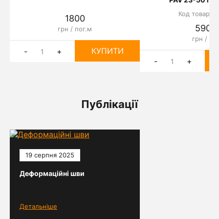
Код товару: 
1800
5901
грн / пог.м
грн / шт
КУПИТИ
-
+
-
+
Публікації
19 серпня 2025
Деформаційні шви
Детальніше