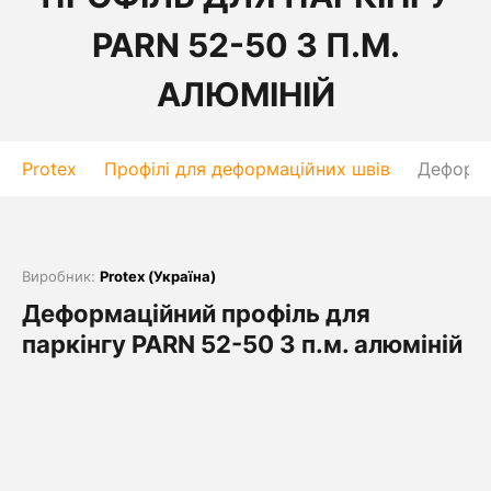
PARN 52-50 3 П.М.
АЛЮМІНІЙ
Protex
Профілі для деформаційних швів
Деформа
Виробник:
Protex (Україна)
Деформаційний профіль для
паркінгу PARN 52-50 3 п.м. алюміній