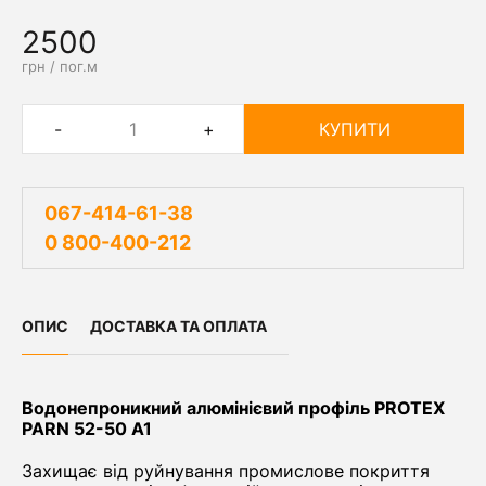
2500
грн / пог.м
-
+
КУПИТИ
067-414-61-38
0 800-400-212
ОПИС
ДОСТАВКА ТА ОПЛАТА
Водонепроникний алюмінієвий профіль PROTEX
PARN 52-50 А1
Захищає від руйнування промислове покриття