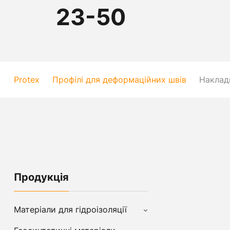
23-50
Protex
Профілі для деформаційних швів
Наклад
Продукція
Матеріали для гідроізоляції