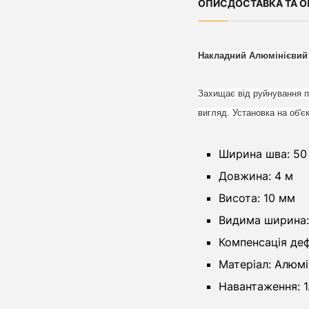
ОПИС
ДОСТАВКА ТА О
Накладний Алюмінієвий
Захищає від руйнування п
вигляд. Установка на об'
Ширина шва: 50
Довжина: 4 м
Висота: 10 мм
Видима ширина:
Компенсація деф
Матеріал: Алюм
Навантаження: 1