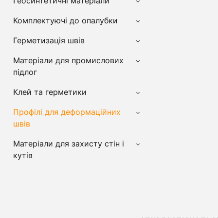
Геосинтетичні матеріали
Комплектуючі до опалубки
Герметизація швів
Матеріали для промислових
підлог
Клей та герметики
Профілі для деформаційних
швів
Матеріали для захисту стін і
кутів