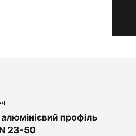
на)
алюмінієвий профіль
N 23-50