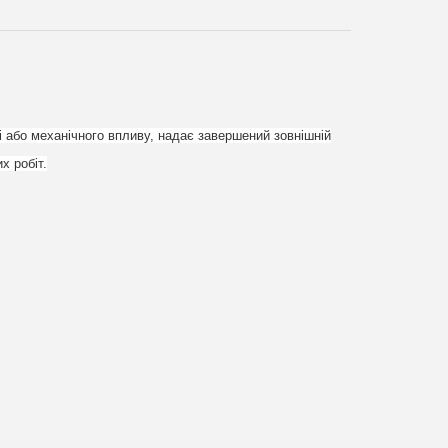
 або механічного впливу, надає завершений зовнішній
х робіт.