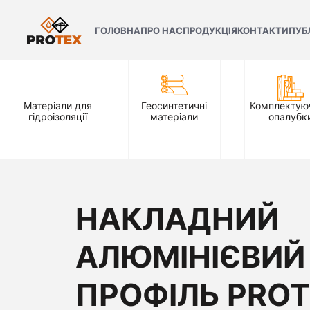
ГОЛОВНА
ПРО НАС
ПРОДУКЦІЯ
КОНТАКТИ
ПУБ
Матеріали для
Геосинтетичні
Комплектуюч
гідроізоляції
матеріали
опалубк
НАКЛАДНИЙ
АЛЮМІНІЄВИЙ
ПРОФІЛЬ PROT