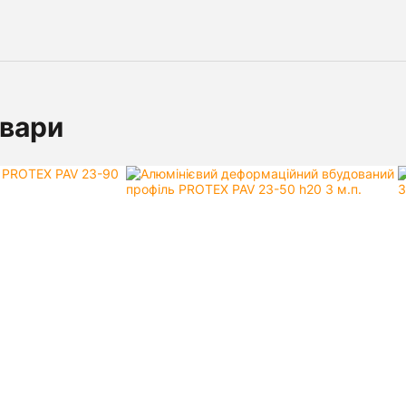
овари