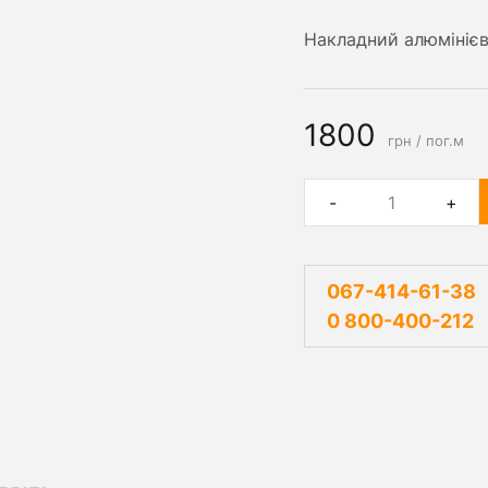
Накладний алюмінієв
1800
грн / пог.м
-
+
067-414-61-38
0 800-400-212