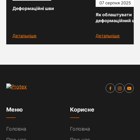
07 серпня 2025
Деформаційні шви
Як облаштувати
деформаційний шо
Детальніше
Детальніше
Меню
Корисне
Головна
Головна
Про нас
Про нас