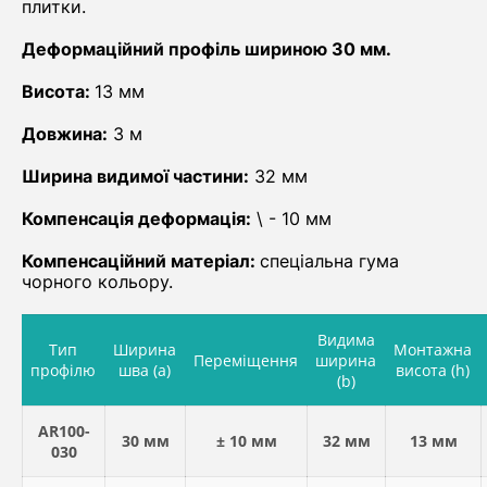
плитки.
Деформаційний профіль шириною 30 мм.
Висота:
13 мм
Довжина:
3 м
Ширина видимої частини:
32 мм
Компенсація деформація:
\ - 10 мм
Компенсаційний матеріал:
спеціальна гума
чорного кольору.
Видима
Тип
Ширина
Монтажна
Переміщення
ширина
профілю
шва (a)
висота (h)
(b)
AR100-
30 мм
± 10 мм
32 мм
13 мм
030