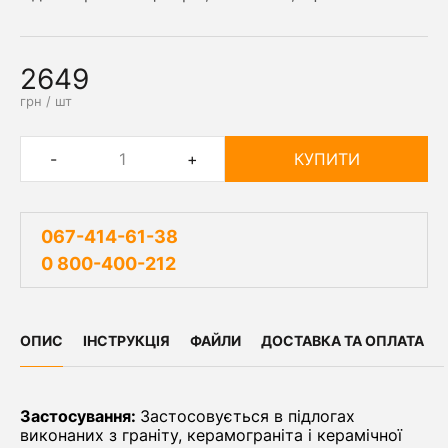
2649
грн / шт
-
+
КУПИТИ
067-414-61-38
0 800-400-212
ОПИС
ІНСТРУКЦІЯ
ФАЙЛИ
ДОСТАВКА ТА ОПЛАТА
Застосування:
Застосовується в підлогах
виконаних з граніту, керамограніта і керамічної