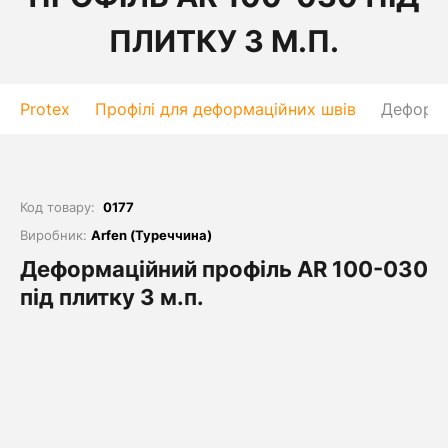
ПЛИТКУ 3 М.П.
Protex
Профілі для деформаційних швів
Деформа
Код товару:
0177
Виробник:
Arfen (Туреччина)
Деформаційний профіль AR 100-030
під плитку 3 м.п.