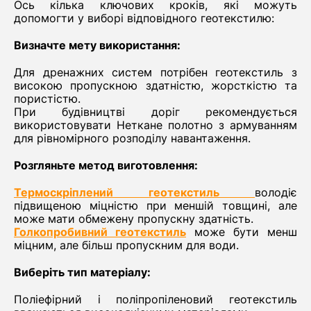
Ось кілька ключових кроків, які можуть
допомогти у виборі відповідного геотекстилю:
Визначте мету використання:
Для дренажних систем потрібен геотекстиль з
високою пропускною здатністю, жорсткістю та
пористістю.
При будівництві доріг рекомендується
використовувати Неткане полотно з армуванням
для рівномірного розподілу навантаження.
Розгляньте метод виготовлення:
Термоскріплений геотекстиль
володіє
підвищеною міцністю при меншій товщині, але
може мати обмежену пропускну здатність.
Голкопробивний геотекстиль
може бути менш
міцним, але більш пропускним для води.
Виберіть тип матеріалу:
Поліефірний і поліпропіленовий геотекстиль