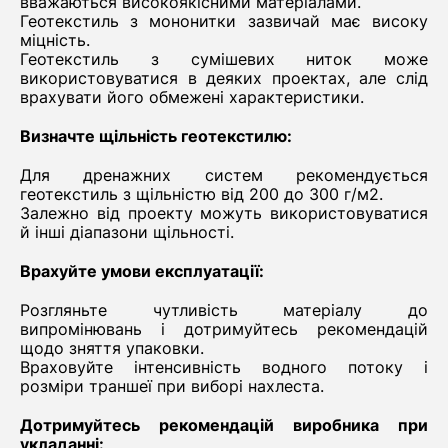
вважаються високоякісними матеріалами.
Геотекстиль з мононитки зазвичай має високу
міцність.
Геотекстиль з сумішевих ниток може
використовуватися в деяких проектах, але слід
врахувати його обмежені характеристики.
Визначте щільність геотекстилю:
Для дренажних систем рекомендується
геотекстиль з щільністю від 200 до 300 г/м2.
Залежно від проекту можуть використовуватися
й інші діапазони щільності.
Врахуйте умови експлуатації:
Розгляньте чутливість матеріалу до
випромінювань і дотримуйтесь рекомендацій
щодо зняття упаковки.
Враховуйте інтенсивність водного потоку і
розміри траншеї при виборі нахлеста.
Дотримуйтесь рекомендацій виробника при
укладанні: