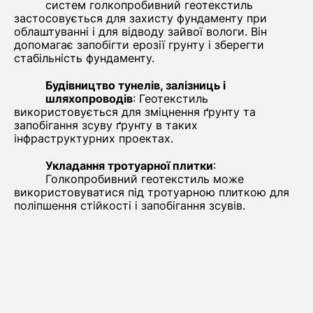
систем голкопробивний геотекстиль
застосовується для захисту фундаменту при
облаштуванні і для відводу зайвої вологи. Він
допомагає запобігти ерозії грунту і зберегти
стабільність фундаменту.
Будівництво тунелів, залізниць і
шляхопроводів
: Геотекстиль
використовується для зміцнення ґрунту та
запобігання зсуву ґрунту в таких
інфраструктурних проектах.
Укладання тротуарної плитки
:
Голкопробивний геотекстиль може
використовуватися під тротуарною плиткою для
поліпшення стійкості і запобігання зсувів.