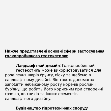
Нижче представлені основні сфери застосування
голкопробивного геотекстилю:
Ландшафтний дизайн
: Голкопробивний
геотекстиль може використовуватися для
розділення шарів ґрунту, піску та щебеню в
ландшафтному дизайні. Він також допомагає
запобігти небажаному росту коренів рослин і
бур'яну, що робить його корисним при створенні
газонів, квітників та інших елементів
ландшафтного дизайну.
Будівництво гідротехнічних споруд
: