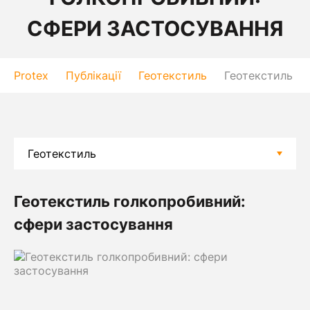
СФЕРИ ЗАСТОСУВАННЯ
Protex
Публікації
Геотекстиль
Геотекстиль го
Геотекстиль голкопробивний:
сфери застосування