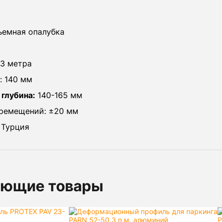
ъемная опалубка
ь
 3 метра
: 140 мм
глубина:
140-165 мм
ремещений: ±20 мм
 Турция
ующие товары