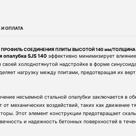
 И ОПЛАТА
ПРОФИЛЬ СОЕДИНЕНИЯ ПЛИТЫ ВЫСОТОЙ 140 мм/ТОЛЩИНА
я опалубка SJS 140
эффективно минимизирует влияние 
я своей холоднотянутой надстройке в форме синусоид
деляет нагрузку между плитами, предотвращая их ве
ачение несъемной стальной опалубки заключается в о
т от механических воздействий, таких как движение т
торы. Этот элемент конструкции предотвращает скалы
вечность и надежность бетонных поверхностей в тече