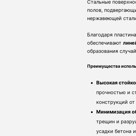
Стальные поверхно
полов, подвергающи
нержавеющей стал
Благодаря пластина
обеспечивают
лине
образования случа
Преимущества исполь
Высокая стойко
прочностью и с
конструкций от
Минимизация о
трещин и разру
усадки бетона и