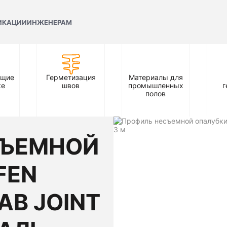
ИКАЦИИ
ИНЖЕНЕРАМ
ющие
Герметизация
Материалы для
ке
швов
промышленных
г
полов
СЪЕМНОЙ
FEN
AB JOINT