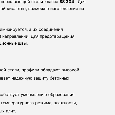
и нержавеющей стали класса
SS 304
. Для
ой кислоты), возможно изготовление из
имизируется, а их соединения
 направлении. Для предотвращения
ционные швы.
ной стали, профили обладают высокой
ивает надежную защиту бетонных
собствует уменьшению образования
 температурного режима, влажности,
ых плит.