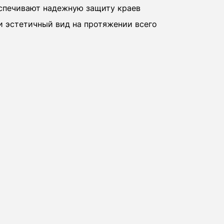
спечивают надежную защиту краев
и эстетичный вид на протяжении всего