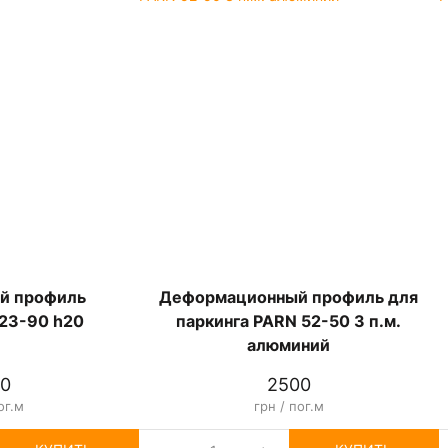
й профиль
Деформационный профиль для
23-90 h20
паркинга PARN 52-50 3 п.м.
алюминий
0
2500
ог.м
грн / пог.м