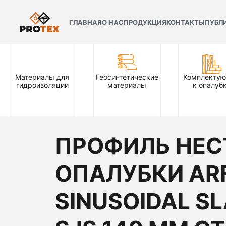
ГЛАВНАЯ
О НАС
ПРОДУКЦИЯ
КОНТАКТЫ
ПУБЛ
Материалы для
Геосинтетические
Комплекту
гидроизоляции
материалы
к опалуб
ПРОФИЛЬ НЕ
ОПАЛУБКИ AR
SINUSOIDAL SL