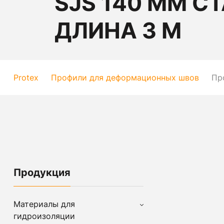
SJS 140 ММ СТ
ДЛИНА 3 М
Protex
Профили для деформационных швов
Пр
Продукция
Материалы для
гидроизоляции