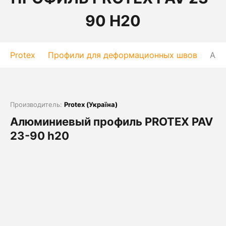
90 H20
Protex
Профили для деформационных швов
Алю
Производитель:
Protex (Україна)
Алюминиевый профиль PROTEX PAV
23-90 h20