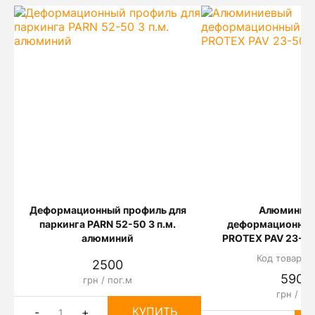
Деформационный профиль для
Алюминие
паркинга PARN 52-50 3 п.м.
деформационный
алюминий
PROTEX PAV 23-50 
Код товара: 
2500
5901
грн / пог.м
грн / шт
КУПИТЬ
-
+