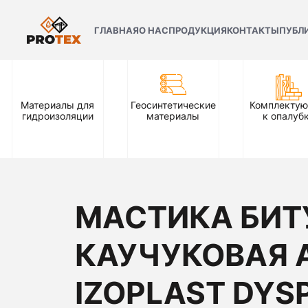
ГЛАВНАЯ
О НАС
ПРОДУКЦИЯ
КОНТАКТЫ
ПУБЛ
Материалы для
Геосинтетические
Комплекту
гидроизоляции
материалы
к опалуб
МАСТИКА БИТ
КАУЧУКОВАЯ 
IZOPLAST DYS