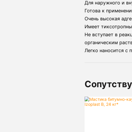
Для наружного и в
Готова к применени
Очень высокая адге
Имеет тиксотропны
Не вступает в реак
органическим раст
Легко наносится с
Сопутств