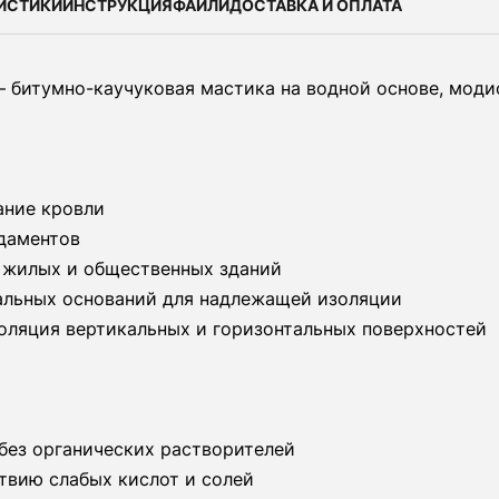
ИСТИКИ
ИНСТРУКЦИЯ
ФАЙЛИ
ДОСТАВКА И ОПЛАТА
t – битумно-каучуковая мастика на водной основе, мо
ание кровли
даментов
 жилых и общественных зданий
альных оснований для надлежащей изоляции
оляция вертикальных и горизонтальных поверхностей
без органических растворителей
твию слабых кислот и солей