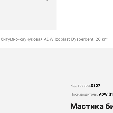
битумно-каучуковая ADW Izoplast Dysperbent, 20 кг*
Код товара:
0307
Производитель:
ADW (П
Мастика б