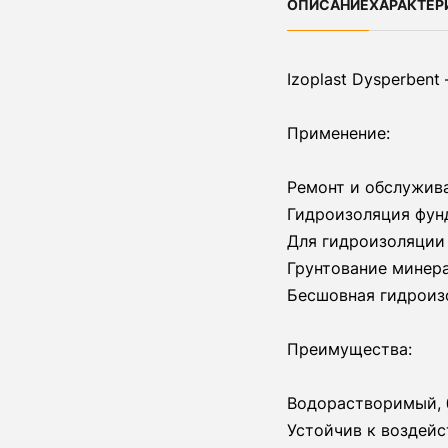
ОПИСАНИЕ
ХАРАКТЕР
Izoplast Dysperben
Применение:
Ремонт и обслужив
Гидроизоляция фун
Для гидроизоляции
Грунтование минер
Бесшовная гидроиз
Преимущества:
Водорастворимый, 
Устойчив к воздейс