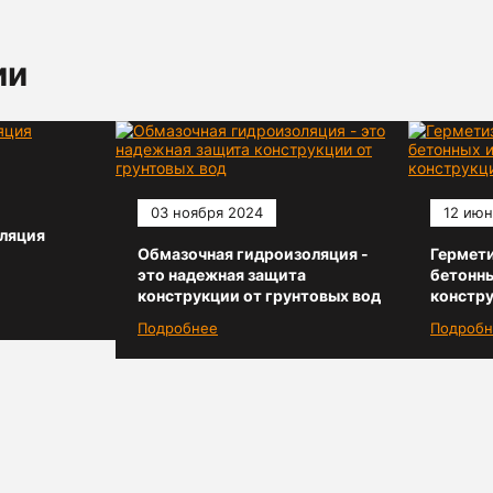
ии
03 ноября 2024
12 июн
ляция
Обмазочная гидроизоляция -
Гермети
это надежная защита
бетонн
конструкции от грунтовых вод
констр
Подробнее
Подробн