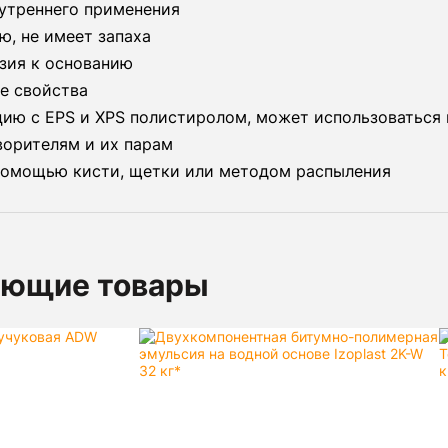
нутреннего применения
ю, не имеет запаха
зия к основанию
е свойства
цию с EPS и XPS полистиролом, может использоваться
ворителям и их парам
 помощью кисти, щетки или методом распыления
ующие товары