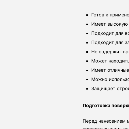
Готов к примен
Имеет высокую
Подходит для в
Подходит для з
Не содержит вр
Может находить
Имеет отличные
Можно использо
Защищает строи
Подготовка поверх
Перед нанесением м
препятствующих адг