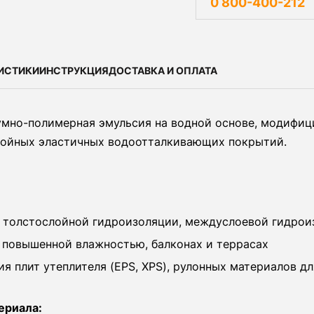
0 800-400-212
ИСТИКИ
ИНСТРУКЦИЯ
ДОСТАВКА И ОПЛАТА
умно-полимерная эмульсия на водной основе, модифиц
лойных эластичных водоотталкивающих покрытий.
 толстослойной гидроизоляции, междуслоевой гидрои
 повышенной влажностью, балконах и террасах
я плит утеплителя (EPS, XPS), рулонных материалов д
ериала: