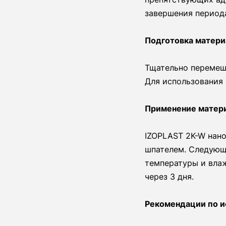
завершения период
Подготовка матери
Тщательно перемеш
Для использования 
Применение матер
IZOPLAST 2K-W нано
шпателем. Следующ
температуры и вла
через 3 дня.
Рекомендации по и