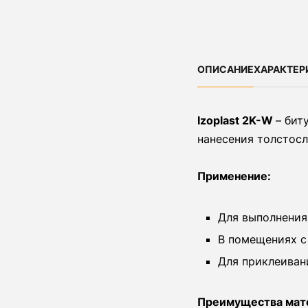
ОПИСАНИЕ
ХАРАКТЕР
Izoplast 2K-W
– бит
нанесения толстос
Применение:
Для выполнения
В помещениях с
Для приклеивани
Преимущества мат