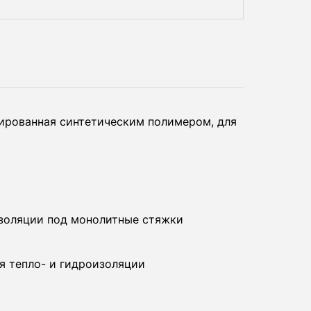
ированная синтетическим полимером, для
золяции под монолитные стяжки
ля тепло- и гидроизоляции