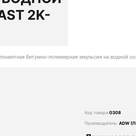
AST 2K-
онентная битумно-полимерная эмульсия на водной осно
Код товара:
0308
Производитель:
ADW (П