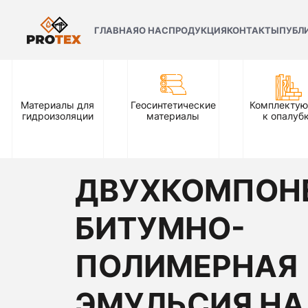
ГЛАВНАЯ
О НАС
ПРОДУКЦИЯ
КОНТАКТЫ
ПУБЛ
Материалы для
Геосинтетические
Комплекту
гидроизоляции
материалы
к опалуб
ДВУХКОМПОН
БИТУМНО-
ПОЛИМЕРНАЯ
ЭМУЛЬСИЯ НА