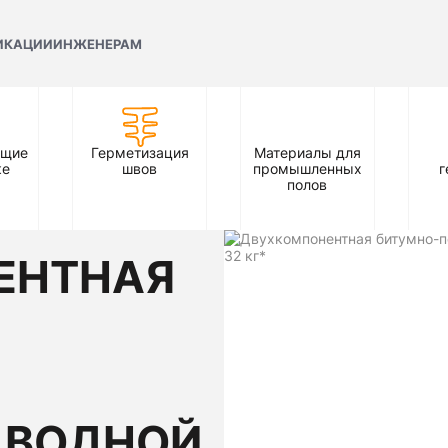
ИКАЦИИ
ИНЖЕНЕРАМ
ющие
Герметизация
Материалы для
ке
швов
промышленных
г
полов
ЕНТНАЯ
 ВОДНОЙ