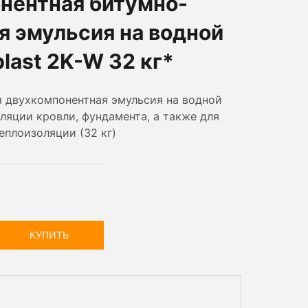
нентная битумно-
я эмульсия на водной
plast 2K-W 32 кг*
 двухкомпонентная эмульсия на водной
ляции кровли, фундамента, а также для
еплоизоляции (32 кг)
КУПИТЬ