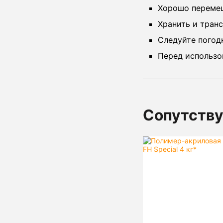
Хорошо перемеш
Хранить и тран
Следуйте погод
Перед использо
Сопутств