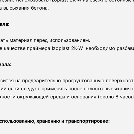
а высыхания бетона.
ала:
ать материал перед использованием.
в качестве праймера Izoplast 2K-W необходимо разбави
иала:
сится на предварительно прогрунтованную поверхност
ий слой следует применять после полного высыхания 
жности окружающей среды и основания (около 8 часов)
спользованию, хранению и транспортировке: