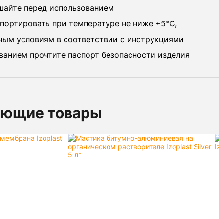
айте перед использованием
спортировать при температуре не ниже +5°C,
ным условиям в соответствии с инструкциями
ванием прочтите паспорт безопасности изделия
ующие товары