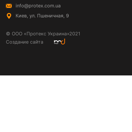
info@protex.com.ua
Киев, ул. Пшеничная, 9
©
ООО «Протекс Украина»
2021
Создание сайта