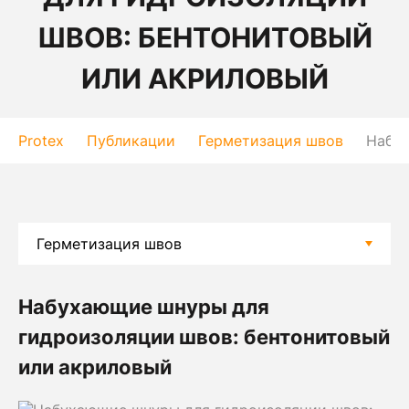
ШВОВ: БЕНТОНИТОВЫЙ
ИЛИ АКРИЛОВЫЙ
Protex
Публикации
Герметизация швов
Набух
Набухающие шнуры для
гидроизоляции швов: бентонитовый
или акриловый