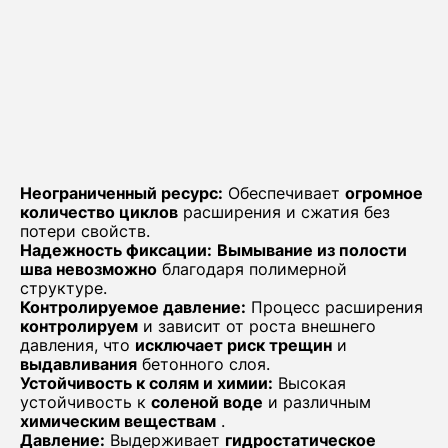
Неограниченный ресурс:
Обеспечивает
огромное
количество циклов
расширения и сжатия без
потери свойств.
Надежность фиксации:
Вымывание из полости
шва невозможно
благодаря полимерной
структуре.
Контролируемое давление:
Процесс расширения
контролируем
и зависит от роста внешнего
давления, что
исключает риск трещин
и
выдавливания
бетонного слоя.
Устойчивость к солям и химии:
Высокая
устойчивость к
соленой воде
и различным
химическим веществам
.
Давление:
Выдерживает
гидростатическое