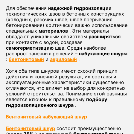
Для обеспечения
надежной гидроизоляции
технологических швов в бетонных конструкциях
(холодных, рабочих швов, швов прерывания
бетонирования) критически важно использование
специальных
материалов
. Эти материалы
обладают уникальным свойством
расширяться
при контакте с водой, создавая
самогерметизацию
шва. Среди наиболее
распространенных решений –
набухающие шнуры
:
бентонитовый
и
акриловый
.
Хотя оба типа шнуров имеют схожий принцип
действия и конечный результат, их составы и
эксплуатационные характеристики существенно
отличаются, что влияет на выбор для конкретных
условий строительства. Понимание этой разницы
является ключом к правильному
подбору
гидроизоляционного шнура
.
Бентонитовый набухающий шнур
Бентонитовый шнур
состоит преимущественно