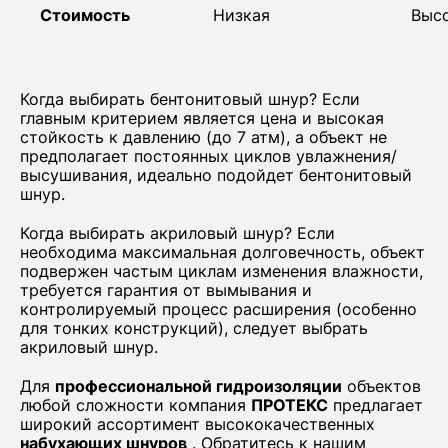
Стоимость
Низкая
Выс
Когда выбирать бентонитовый шнур? Если
главным критерием является цена и высокая
стойкость к давлению (до 7 атм), а объект не
предполагает постоянных циклов увлажнения/
высушивания, идеально подойдет бентонитовый
шнур.
Когда выбирать акриловый шнур? Если
необходима максимальная долговечность, объект
подвержен частым циклам изменения влажности,
требуется гарантия от вымывания и
контролируемый процесс расширения (особенно
для тонких конструкций), следует выбрать
акриловый шнур.
Для
профессиональной гидроизоляции
объектов
любой сложности компания
ПРОТЕКС
предлагает
широкий ассортимент высококачественных
набухающих шнуров
. Обратитесь к нашим