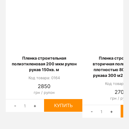
Пленка строительная
Пленка строит
полиэтиленовая 200 мкм рулон
вторичная полиэ
рукав 150кв. м
плотностью 80 м
рукава 300 м2 (3
Код товара: 0164
Код товара: 
2850
2700
грн / рулон
грн / рул
КУПИТЬ
-
+
-
+