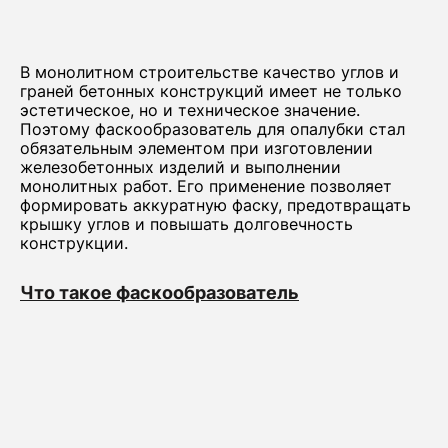
В монолитном строительстве качество углов и
граней бетонных конструкций имеет не только
эстетическое, но и техническое значение.
Поэтому фаскообразователь для опалубки стал
обязательным элементом при изготовлении
железобетонных изделий и выполнении
монолитных работ. Его применение позволяет
формировать аккуратную фаску, предотвращать
крышку углов и повышать долговечность
конструкции.
Что такое фаскообразователь