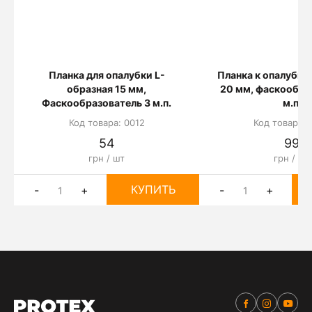
Планка для опалубки L-
Планка к опалубке
образная 15 мм,
20 мм, фаскообра
Фаскообразователь 3 м.п.
м.п.
Код товара: 0012
Код товара: 
54
99
грн / шт
грн / шт
КУПИТЬ
-
+
-
+