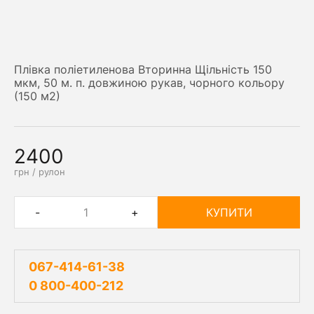
Плівка поліетиленова Вторинна Щільність 150
мкм, 50 м. п. довжиною рукав, чорного кольору
(150 м2)
2400
грн / рулон
-
+
КУПИТИ
067-414-61-38
0 800-400-212