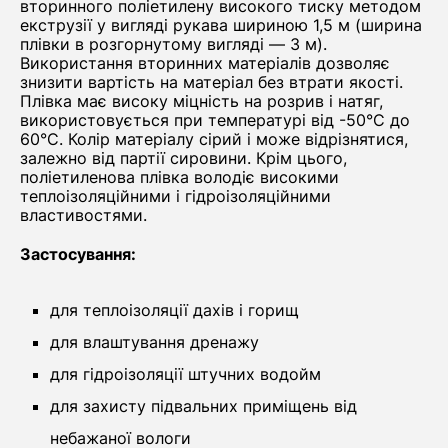
вторинного поліетилену високого тиску методом
екструзії у вигляді рукава шириною 1,5 м (ширина
плівки в розгорнутому вигляді ― 3 м).
Використання вторинних матеріалів дозволяє
знизити вартість на матеріал без втрати якості.
Плівка має високу міцність на розрив і натяг,
використовується при температурі від -50°C до
60°C. Колір матеріалу сірий і може відрізнятися,
залежно від партії сировини. Крім цього,
поліетиленова плівка володіє високими
теплоізоляційними і гідроізоляційними
властивостями.
Застосування:
для теплоізоляції дахів і горищ
для влаштування дренажу
для гідроізоляції штучних водойм
для захисту підвальних приміщень від
небажаної вологи