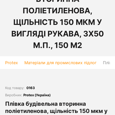
ПОЛІЕТИЛЕНОВА,
ЩІЛЬНІСТЬ 150 МКМ У
ВИГЛЯДІ РУКАВА, 3Х50
М.П., 150 М2
Protex
Матеріали для промислових підлог
Плівк
Код товару:
0163
Виробник:
Protex (Україна)
Плівка будівельна вторинна
поліетиленова, щільність 150 мкм у