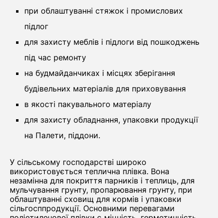
при облаштуванні стяжок і промислових
підлог
для захисту меблів і підлоги від пошкоджень
під час ремонту
на будмайданчиках і місцях зберігання
будівельних матеріалів для приховування
в якості пакувального матеріалу
для захисту обладнання, упаковки продукції
на Палети, піддони.
У сільському господарстві широко
використовується теплична плівка. Вона
незамінна для покриття парників і теплиць, для
мульчування грунту, пропарювання грунту, при
облаштуванні сховищ для кормів і упаковки
сільгосппродукції. Основними перевагами
поліетиленової плівки є міцність, герметичність,