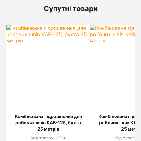
Супутні товари
Комбінована гідрошпонка для
Комбінована гідро
робочих швів KAB-125, бухта
робочих швів KAB-
25 метрів
25 метрі
Код товару: 0094
Код товару: 