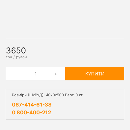
3650
грн / рулон
-
+
КУПИТИ
Розміри (ШхВхД):
40х0х500
Вага:
0
кг
067-414-61-38
0 800-400-212