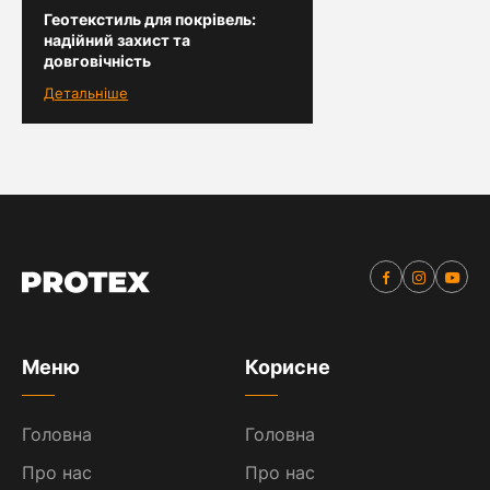
Геотекстиль для покрівель:
надійний захист та
довговічність
Детальніше
Меню
Корисне
Головна
Головна
Про нас
Про нас