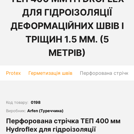
ДЛЯ ГІДРОІЗОЛЯЦІЇ
ДЕФОРМАЦІЙНИХ ШВІВ І
ТРІЩИН 1.5 ММ. (5
МЕТРІВ)
Protex
Герметизація швів
Перфорована стрічка Т
Код товару:
0198
Виробник:
Arfen (Туреччина)
Перфорована стрічка ТЕП 400 мм
Hydroflex для гідроізоляції