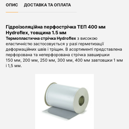
ОПИС
ДОСТАВКА ТА ОПЛАТА
Гідроізоляційна перфострічка ТЕП 400 мм
Hydroflex, товщина 1.5 мм
Термопластична стрічка Hydroflex
з високою
еластичністю застосовується у разі герметизації
деформаційних швів і тріщин. В асортименті представлена
перфорована та неперфорована стрічка завширшки
150 мм, 200 мм, 250 мм, 300 мм, 400 мм завтовшки 1 мм
і 1,5 мм.