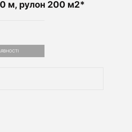
00 м, рулон 200 м2*
АЯВНОСТІ