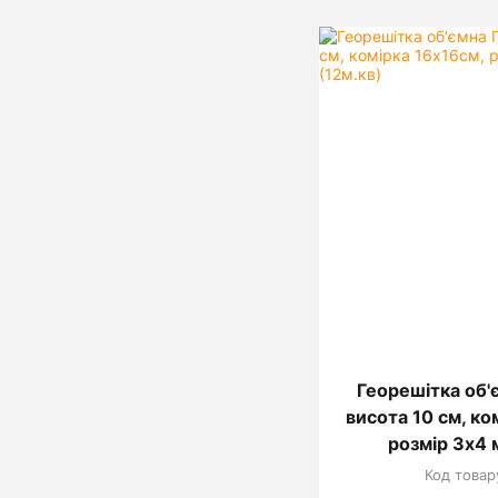
Георешітка об'
висота 10 см, ко
розмір 3х4 
Код товар