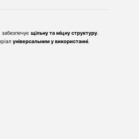
о забезпечує
щільну та міцну структуру
.
еріал
універсальним у використанні
.