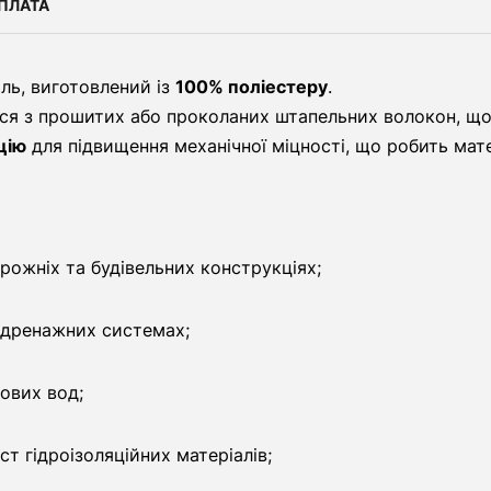
ПЛАТА
ль, виготовлений із
100% поліестеру
.
ся з прошитих або проколаних штапельних волокон, щ
цію
для підвищення механічної міцності, що робить мат
орожніх та будівельних конструкціях;
 дренажних системах;
тових вод;
ст гідроізоляційних матеріалів;