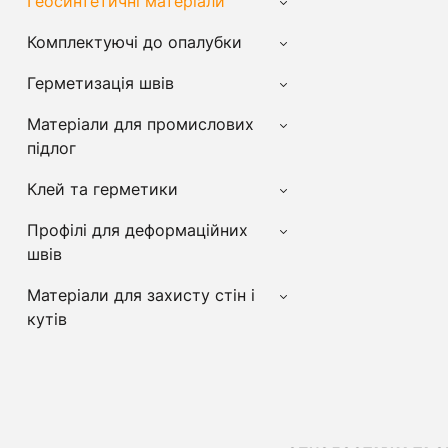
Геосинтетичні матеріали
Комплектуючі до опалубки
Герметизація швів
Матеріали для промислових
підлог
Клей та герметики
Профілі для деформаційних
швів
Матеріали для захисту стін і
кутів