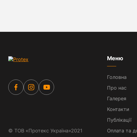
Меню
Головна
Про нас
Галерея
Контакти
Публікації
©
ТОВ «Протекс Україна»
2021
Оплата та д