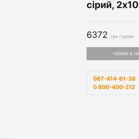
сірий, 2х1
6372
грн / рулон
НЕМАЄ В Н
067-414-61-38
0 800-400-212