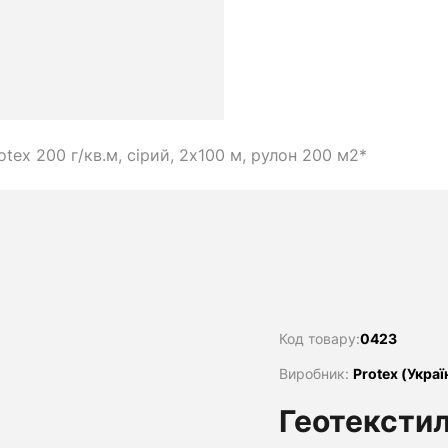
tex 200 г/кв.м, сірий, 2х100 м, рулон 200 м2*
Код товару:
0423
Виробник:
Protex (Украї
Геотекстил