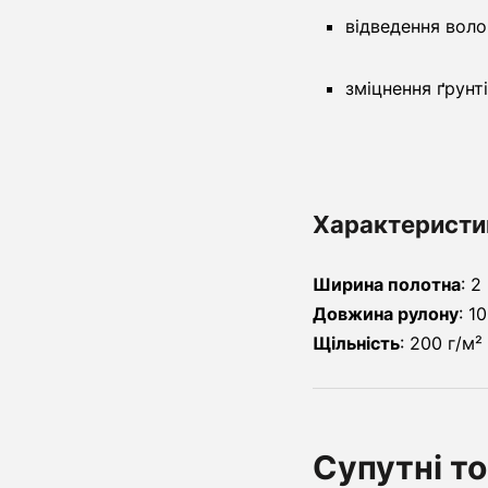
відведення воло
зміцнення ґрунті
Характеристи
Ширина полотна
: 2
Довжина рулону
: 1
Щільність
: 200 г/м²
Супутні т