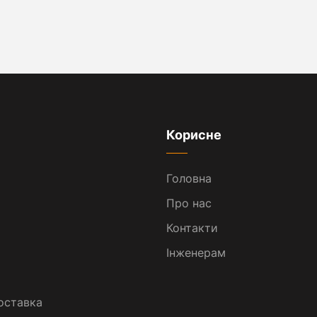
Корисне
Головна
Про нас
Контакти
Інженерам
оставка