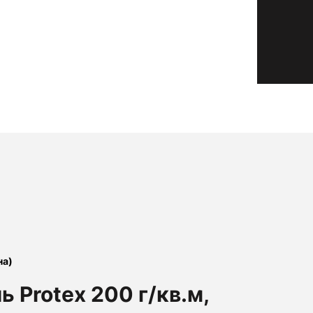
на)
ь Protex 200 г/кв.м,