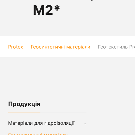
М2*
Protex
Геосинтетичні матеріали
Геотекстиль Pro
Продукція
Матеріали для гідроізоляції