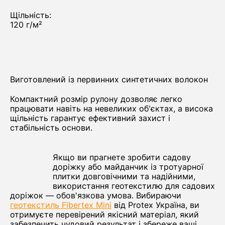
Щільність:
120 г/м²
Виготовлений із первинних синтетичних волокон
Компактний розмір рулону дозволяє легко
працювати навіть на невеликих об'єктах, а висока
щільність гарантує ефективний захист і
стабільність основи.
Якщо ви прагнете зробити садову
доріжку або майданчик із тротуарної
плитки довговічними та надійними,
використання геотекстилю для садових
доріжок — обов'язкова умова. Вибираючи
геотекстиль Fibertex Mini
від Protex Україна, ви
отримуєте перевірений якісний матеріал, який
забезпечить чудовий результат і збереже ваші