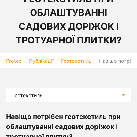
ОБЛАШТУВАННІ
САДОВИХ ДОРІЖОК І
ТРОТУАРНОЇ ПЛИТКИ?
Protex
Публікації
Геотекстиль
Навіщо потрібе
Навіщо потрібен геотекстиль при
облаштуванні садових доріжок і
тротуарної плитки?