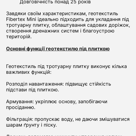
Довговічність понад 25 років
Завдяки своїм характеристикам, геотекстиль
Fibertex Mini ідеально підходить для укладання під
тротуарну плитку, облаштування садових доріжок,
створення дренажних систем і благоустрою
територій.
Основні функції геотекстилю під плиткою
Геотекстиль під тротуарну плитку виконує кілька
важливих функцій:
Розподіл навантаження: підвищує стійкість
підстави під плиткою.
Армування: укріплює основу, запобігаючи
просіданню.
Фільтрація: пропускає воду, не даючи змішуватися
шарам ґрунту і піску.