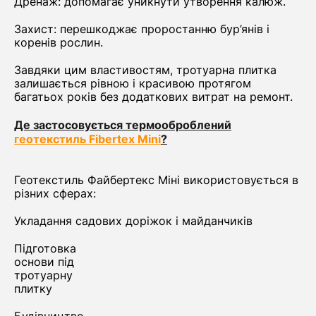
Дренаж: допомагає уникнути утворення калюж.
Захист: перешкоджає проростанню бур’янів і
коренів рослин.
Завдяки цим властивостям, тротуарна плитка
залишається рівною і красивою протягом
багатьох років без додаткових витрат на ремонт.
Де застосовується термооброблений
геотекстиль Fibertex Mini
?
Геотекстиль Файбертекс Міні використовується в
різних сферах:
Укладання садових доріжок і майданчиків
Підготовка
основи під
тротуарну
плитку