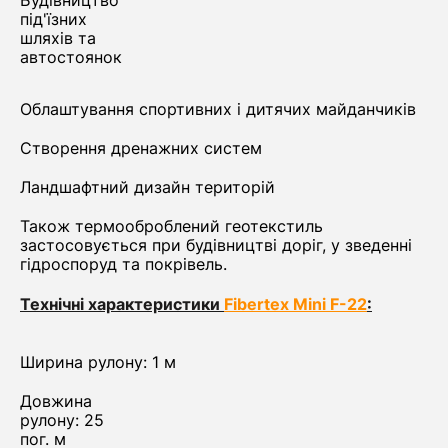
Будівництво
під'їзних
шляхів та
автостоянок
Облаштування спортивних і дитячих майданчиків
Створення дренажних систем
Ландшафтний дизайн територій
Також термооброблений геотекстиль
застосовується при будівництві доріг, у зведенні
гідроспоруд та покрівель.
Технічні характеристики
Fibertex Mini F-22
:
Ширина рулону: 1 м
Довжина
рулону: 25
пог. м