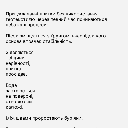
При укладанні плитки без використання
геотекстилю через певний час починаються
небажані процеси:
Пісок змішується з ґрунтом, внаслідок чого
основа втрачає стабільність.
З'являються
тріщини,
нерівності,
плитка
просідає.
Вода
застоюється
на поверхні,
створюючи
калюжі.
Між швами проростають бур'яни.