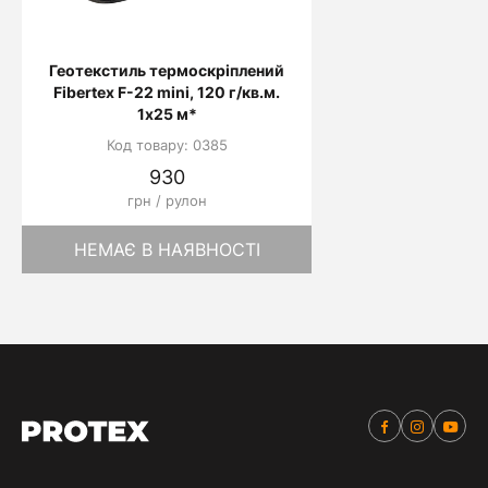
Геотекстиль термоскріплений
Fibertex F-22 mini, 120 г/кв.м.
1х25 м*
Код товару: 0385
930
грн / рулон
НЕМАЄ В НАЯВНОСТІ