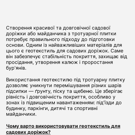
Створення красивої та довговічної садової
доріжки або майданчика з тротуарної плитки
потребує правильного підходу до підготовки
основи. Одним із найважливіших матеріалів для
цього є геотекстиль для садових доріжок. Саме
він забезпечує стабільність покриття, захищає від
просідання, утворення калюж і проростання
бур'янів.
Використання геотекстилю під тротуарну плитку
дозволяє уникнути перемішування різних шарів
підсипки — ґрунту, піску та щебеню. Це зберігає
рівність і довговічність покриття, особливо у
зонах із підвищеним навантаженням: під'їзди до
будинку, паркінги, дитячі та спортивні
майданчики.
Чому варто використовувати геотекстиль для
садових доріжок?