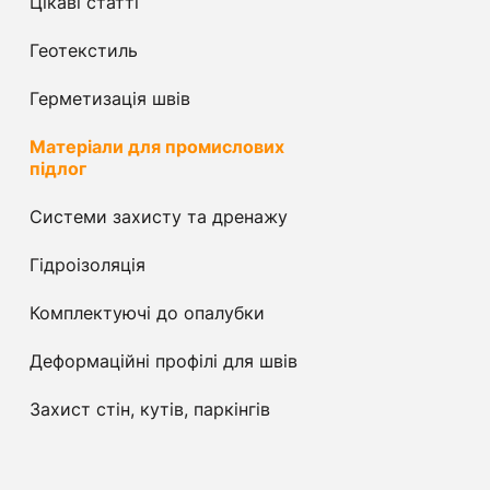
Цікаві статті
Геотекстиль
Герметизація швів
Матеріали для промислових
підлог
Системи захисту та дренажу
Гідроізоляція
Комплектуючі до опалубки
Деформаційні профілі для швів
Захист стін, кутів, паркінгів