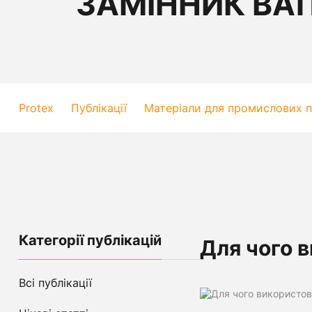
ЗАМІННИК ВА
Protex
Публікації
Матеріали для промислових п
Категорії публікацій
Для чого 
Всі публікації