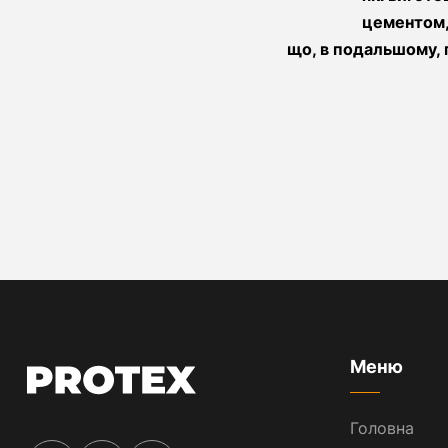
цементом, 
що, в подальшому, 
Меню
Головна