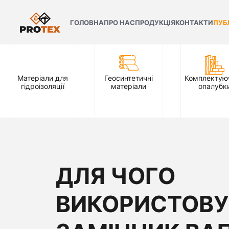
ГОЛОВНА
ПРО НАС
ПРОДУКЦІЯ
КОНТАКТИ
ПУБ
Матеріали для
Геосинтетичні
Комплектуюч
гідроізоляції
матеріали
опалубк
ДЛЯ ЧОГО
ВИКОРИСТОВ