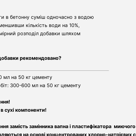
ти в бетонну суміш одночасно з водою
меншивши кількість води на 10%,
мірний розподіл добавки шляхом
 добавки рекомендовано?
0 мл на 50 кг цементу
біт: 300-600 мл на 50 кг цементу
ння!
в сухі компоненти!
ня замість замінника вапна і пластифікатора миючого 
вляються на основі концентрованих хлорно-натрієвих с