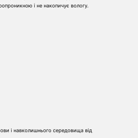
ропроникною і не накопичує вологу.
нови і навколишнього середовища від