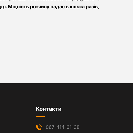
. Міцність розчину падає в кілька разів,
Контакти
067-414-61-38