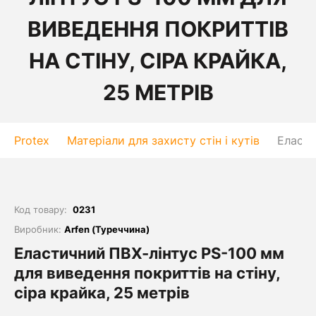
ВИВЕДЕННЯ ПОКРИТТІВ
НА СТІНУ, СІРА КРАЙКА,
25 МЕТРІВ
Protex
Матеріали для захисту стін і кутів
Еласти
Код товару:
0231
Виробник:
Arfen (Туреччина)
Еластичний ПВХ-лінтус PS-100 мм
для виведення покриттів на стіну,
сіра крайка, 25 метрів