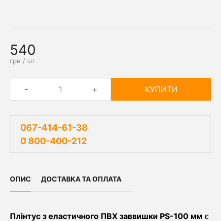
540
грн / шт
-
+
КУПИТИ
067-414-61-38
0 800-400-212
ОПИС
ДОСТАВКА ТА ОПЛАТА
Плінтус з еластичного ПВХ заввишки PS-100 мм
є