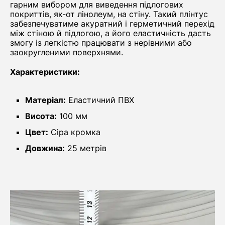
гарним вибором для виведення підлогових
покриттів, як-от лінолеум, на стіну. Такий плінтус
забезпечуватиме акуратний і герметичний перехід
між стіною й підлогою, а його еластичність дасть
змогу із легкістю працювати з нерівними або
заокругленими поверхнями.
Характеристики:
Матеріал:
Еластичний ПВХ
Висота:
100 мм
Цвет:
Сіра кромка
Довжина:
25 метрів