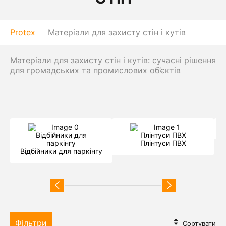
Protex
Матеріали для захисту стін і кутів
Матеріали для захисту стін і кутів: сучасні рішення
для громадських та промислових об’єктів
Плінтуси ПВХ
Відбійники для паркінгу
Фільтри
Сортувати