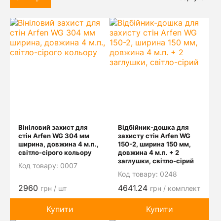
Вініловий захист для
Відбійник-дошка для
стін Arfen WG 304 мм
захисту стін Arfen WG
ширина, довжина 4 м.п.,
150-2, ширина 150 мм,
світло-сірого кольору
довжина 4 м.п. + 2
заглушки, світло-сірий
Код товару:
0007
Код товару:
0248
2960
4641.24
грн / шт
грн / комплект
Купити
Купити