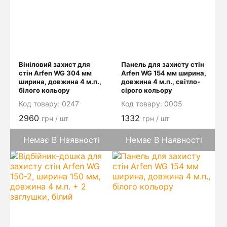
Вініловий захист для
Панель для захисту стін
стін Arfen WG 304 мм
Arfen WG 154 мм ширина,
ширина, довжина 4 м.п.,
довжина 4 м.п., світло-
білого кольору
сірого кольору
Код товару:
0247
Код товару:
0005
2960
1332
грн / шт
грн / шт
Немає В Наявності
Немає В Наявності