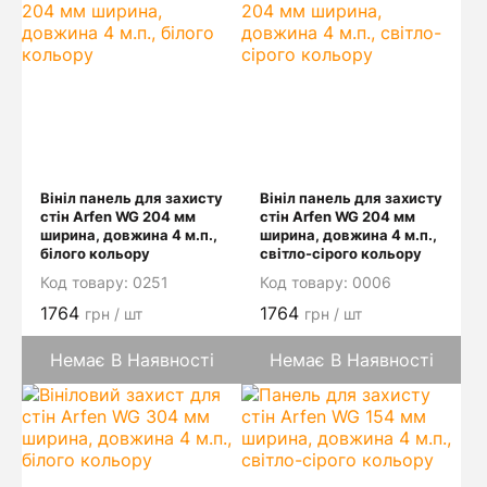
Вініл панель для захисту
Вініл панель для захисту
стін Arfen WG 204 мм
стін Arfen WG 204 мм
ширина, довжина 4 м.п.,
ширина, довжина 4 м.п.,
білого кольору
світло-сірого кольору
Код товару:
0251
Код товару:
0006
1764
1764
грн / шт
грн / шт
Немає В Наявності
Немає В Наявності