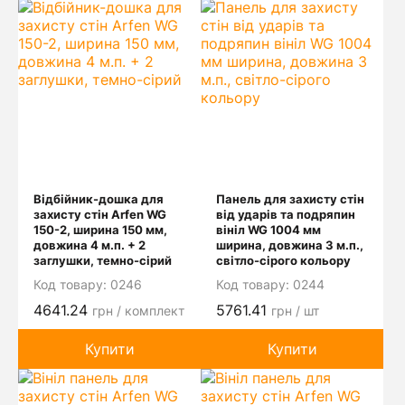
Відбійник-дошка для
Панель для захисту стін
захисту стін Arfen WG
від ударів та подряпин
150-2, ширина 150 мм,
вініл WG 1004 мм
довжина 4 м.п. + 2
ширина, довжина 3 м.п.,
заглушки, темно-сірий
світло-сірого кольору
Код товару:
0246
Код товару:
0244
4641.24
5761.41
грн / комплект
грн / шт
Купити
Купити