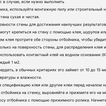
: в случае, если нужно выполнить
ника, используйте монтажную пилу или строительный н
стена сухая и чистая.
ровности стены для достижения наилучших результатов
 могут крепиться на стену с помощью клея, шурупов и
м клея протрите обе стороны отбойника, чтобы убедить
олько на поверхность стены, для распределения клея 
использовать контактный клей на водном основании (KI
аждый 1 м2.
ердеть, в обычных критериях это займет от 10 до 15 
пературы и влажности.
е спецификацию клея или другие клеи перед началом н
отбойника на стенку, выровняйте и прижмите его на м
осу отбойника с помощью прижимного ролика. Начните 