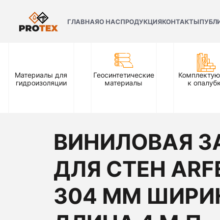
ГЛАВНАЯ
О НАС
ПРОДУКЦИЯ
КОНТАКТЫ
ПУБЛ
Материалы для
Геосинтетические
Комплекту
гидроизоляции
материалы
к опалуб
ВИНИЛОВАЯ З
ДЛЯ СТЕН ARF
304 ММ ШИРИ