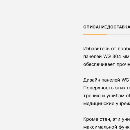
ОПИСАНИЕ
ДОСТАВКА
Избавьтесь от про
панелей WG 304 мм 
обеспечивает прочн
Дизайн панелей WG 
Поверхность этих п
трению и ушибам о
медицинские учреж
Кроме стен, эти ун
максимальной функ