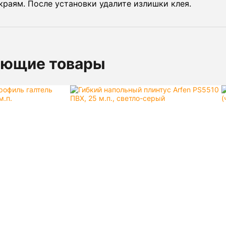
краям. После установки удалите излишки клея.
ующие товары