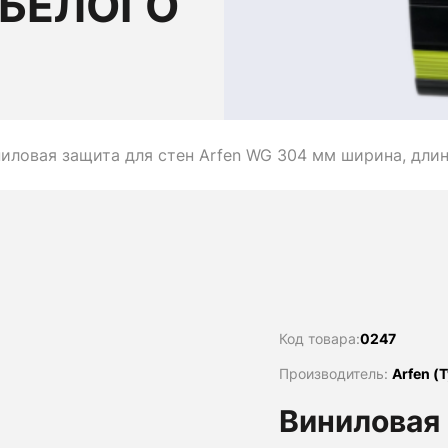
 БЕЛОГО
иловая защита для стен Arfen WG 304 мм ширина, длина
Код товара:
0247
Производитель:
Arfen (
Виниловая 