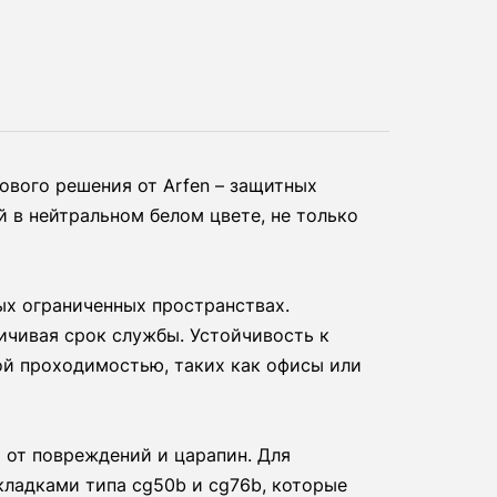
вого решения от Arfen – защитных
 в нейтральном белом цвете, не только
ых ограниченных пространствах.
личивая срок службы. Устойчивость к
ой проходимостью, таких как офисы или
 от повреждений и царапин. Для
ладками типа cg50b и cg76b, которые