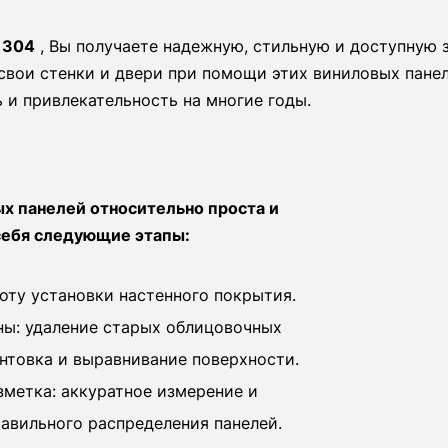
 304
, Вы получаете надежную, стильную и доступную 
свои стенки и двери при помощи этих виниловых пане
 и привлекательность на многие годы.
ых панелей относительно проста и
себя следующие этапы:
оту установки настенного покрытия.
ны: удаление старых облицовочных
унтовка и выравнивание поверхности.
зметка: аккуратное измерение и
равильного распределения панелей.