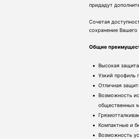
придадут дополните
Сочетая доступност
сохранение Вашего 
Общие преимущест
Высокая защита 
Узкий профиль 
Отличная защита
Возможность ис
общественных м
Грязеотталкива
Компактные и б
Возможность ус