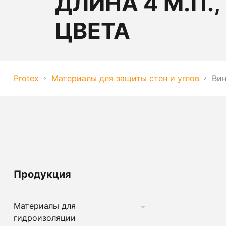
ДЛИНА 4 М.П.,
ЦВЕТА
Protex
Материалы для защиты стен и углов
Вин
Продукция
Материалы для
гидроизоляции