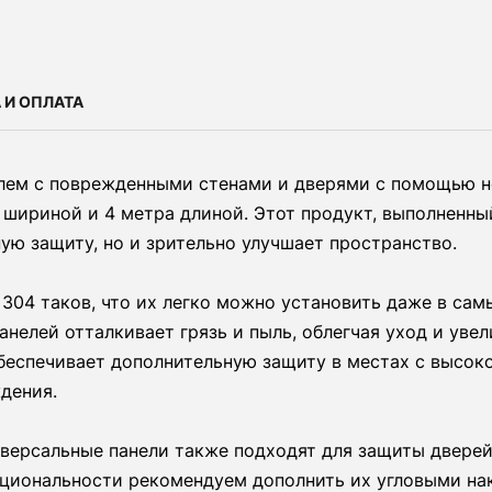
 И ОПЛАТА
блем с поврежденными стенами и дверями с помощью но
шириной и 4 метра длиной. Этот продукт, выполненный
ую защиту, но и зрительно улучшает пространство.
304 таков, что их легко можно установить даже в сам
анелей отталкивает грязь и пыль, облегчая уход и уве
беспечивает дополнительную защиту в местах с высок
дения.
иверсальные панели также подходят для защиты дверей
циональности рекомендуем дополнить их угловыми нак