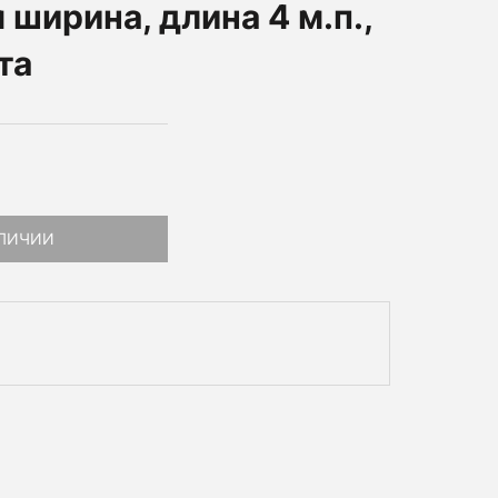
ширина, длина 4 м.п.,
та
АЛИЧИИ