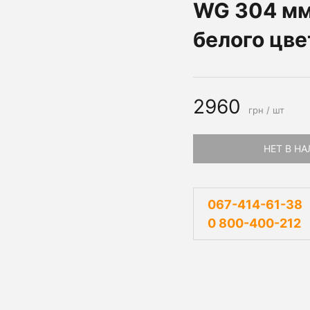
WG 304 мм 
белого цве
2960
грн / шт
НЕТ В Н
067-414-61-38
0 800-400-212