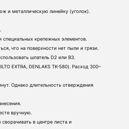
ож и металлическую линейку (уголок).
.
ли специальных крепежных элементов.
ся, что на поверхности нет пыли и грязи.
использовать шпатель D2 или B3.
ILTO EXTRA, DENLAKS TK-580). Расход 300–
минут. Однако длительность отверждения
анесения.
есте вручную.
сворачивать в центре листа и