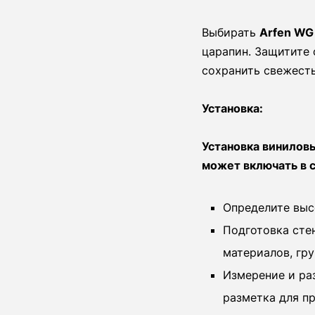
Выбирать
Arfen WG
царапин. Защитите 
сохранить свежесть
Установка:
Установка винилов
может включать в 
Определите выс
Подготовка сте
материалов, гр
Измерение и ра
разметка для п