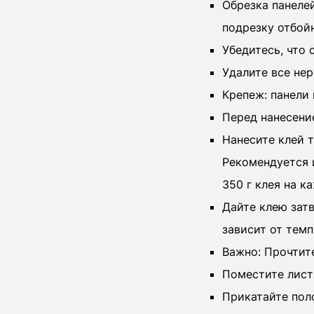
Обрезка панелей
подрезку отбой
Убедитесь, что 
Удалите все не
Крепеж: панели
Перед нанесение
Нанесите клей т
Рекомендуется 
350 г клея на к
Дайте клею затв
зависит от тем
Важно: Прочтит
Поместите лист 
Прикатайте пол