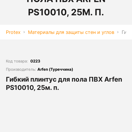
PS10010, 25М. П.
Protex
Материалы для защиты стен и углов
Гибк
Код товара:
0223
Производитель:
Arfen (Туреччина)
Гибкий плинтус для пола ПВХ Arfen
PS10010, 25м. п.