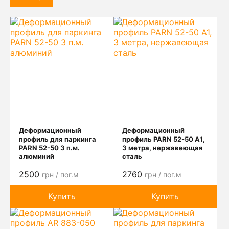
Деформационный
Деформационный
профиль для паркинга
профиль PARN 52-50 А1,
PARN 52-50 3 п.м.
3 метра, нержавеющая
алюминий
сталь
2500
2760
грн / пог.м
грн / пог.м
Купить
Купить