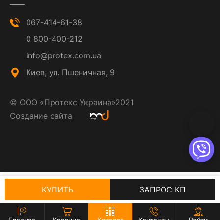
067-414-61-38
0 800-400-212
info@protex.com.ua
Киев, ул. Пшеничная, 9
©
ООО «Протекс Украина»
2021
Создание сайта
КУПИТЬ
ЗАПРОС КП
Главная
Корзина
Каталог
Контакты
Войти