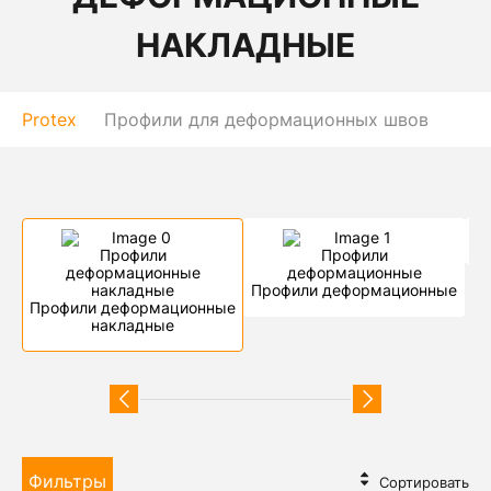
НАКЛАДНЫЕ
Protex
Профили для деформационных швов
Т
Профили деформационные
Профили деформационные
накладные
Фильтры
Сортировать