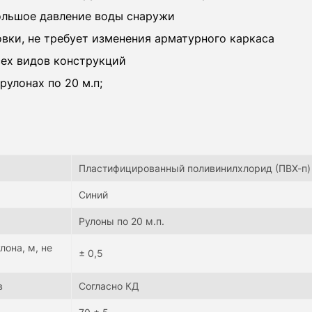
льшое давление воды снаружи
овки, не требует изменения арматурного каркаса
сех видов конструкций
рулонах по 20 м.п;
Пластифицированный поливинилхлорид (ПВХ-п)
Синий
Рулоны по 20 м.п.
она, м, не
± 0,5
в
Согласно КД