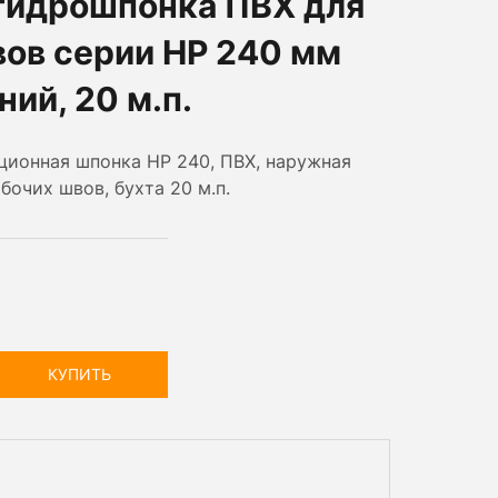
гидрошпонка ПВХ для
вов серии НР 240 мм
ний, 20 м.п.
ционная шпонка НР 240, ПВХ, наружная
бочих швов, бухта 20 м.п.
КУПИТЬ