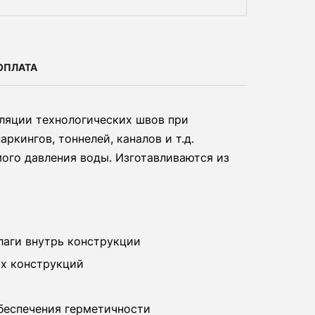
ОПЛАТА
ляции технологических швов при
ркингов, тоннелей, каналов и т.д.
ого давления воды. Изготавливаются из
лаги внутрь конструкции
х конструкций
беспечения герметичности