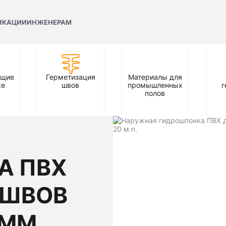
ИКАЦИИ
ИНЖЕНЕРАМ
ющие
Герметизация
Материалы для
ке
швов
промышленных
г
полов
А ПВХ
 ШВОВ
 ММ