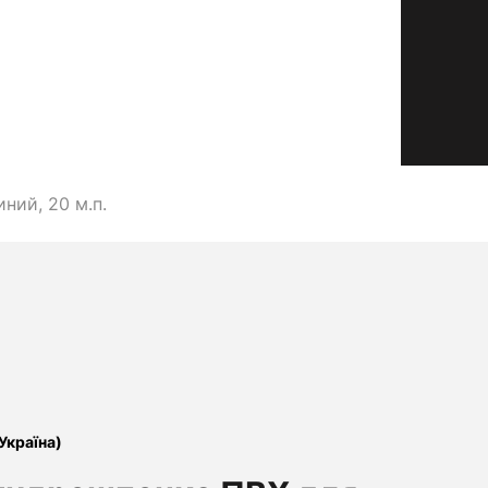
ний, 20 м.п.
(Україна)