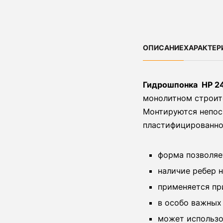
ОПИСАНИЕ
ХАРАКТЕР
Гидрошпонка НР 2
монолитном строите
Монтируются непоср
пластифицированно
форма позволяе
наличие ребер 
применяется пр
в особо важных
может использо