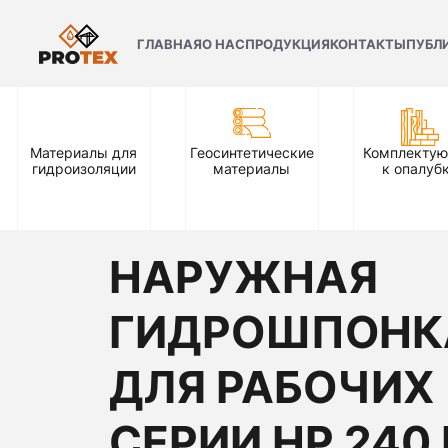
ГЛАВНАЯ
О НАС
ПРОДУКЦИЯ
КОНТАКТЫ
ПУБЛ
Материалы для
Геосинтетические
Комплекту
гидроизоляции
материалы
к опалуб
НАРУЖНАЯ
ГИДРОШПОНК
ДЛЯ РАБОЧИХ
СЕРИИ НР 240