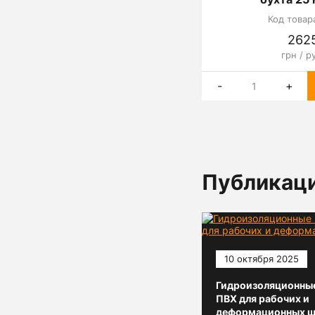
Код товар
262
грн / р
-
+
Публикац
10 октября 2025
Гидроизоляционны
ПВХ для рабочих и
деформационных ш