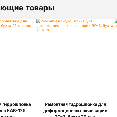
ующие товары
я гидрошпонка
Ремонтная гидрошпонка для
вов KAB-125,
деформационных швов серии
 метров
ПО-3, бухта 20 м. п.