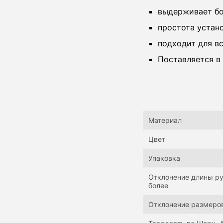
выдерживает бо
простота устан
подходит для в
Поставляется в 
Материал
Цвет
Упаковка
Отклонение длины рул
более
Отклонение размеро