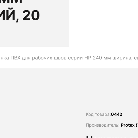
Й, 20
ка ПВХ для рабочих швов серии НР 240 мм ширина, си
Код товара:
0442
Производитель:
Protex 