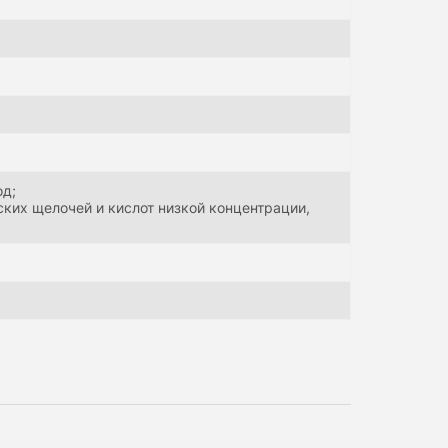
од;
ских щелочей и кислот низкой концентрации,