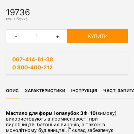
19736
грн / бочка
-
+
КУПИТИ
067-414-61-38
0 800-400-212
ОПИС
ХАРАКТЕРИСТИКИ
ІНСТРУКЦІЯ
ЧАСТІ ЗАПИТ
Мастило для форм і опалубок ЗФ-10
(зимову)
використовують в промисловості при
виробництві бетонних виробів, а також в
монолітному будівництві. Її склад забезпечує