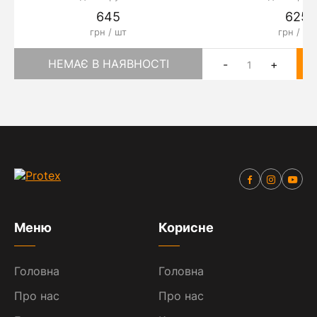
645
625
грн / шт
грн / шт
НЕМАЄ В НАЯВНОСТІ
-
+
Меню
Корисне
Головна
Головна
Про нас
Про нас