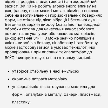
відмінні розділові властивості і антикорозійний
захист. ЗФ-10 не робить агресивного впливу на
лак, фанеру, пластмаси і метал, відмінно показав
себе на вертикальних і горизонтальних поверхнях
форм, не стікає під дією вібрації і бетонної суміші.
Бетонна поверхня виробу без зайвої попередньої
обробки готова для нанесення лакофарбового
покриття, штукатурки або клеючих матеріалів.
Використання ЗФ - 10 може значно поліпшити
якість виробів з бетону, пінобетону і газобетону,
може застосовуватися в умовах технологічної
пропарювання при високих температурах до
0
80
С, використовується в готовому вигляді.
утворює стабільну в часі емульсію
економна витрата матеріалу
універсальність застосування мастила для
форм і опалубки з металу, фанери, пластмаси,
пластику